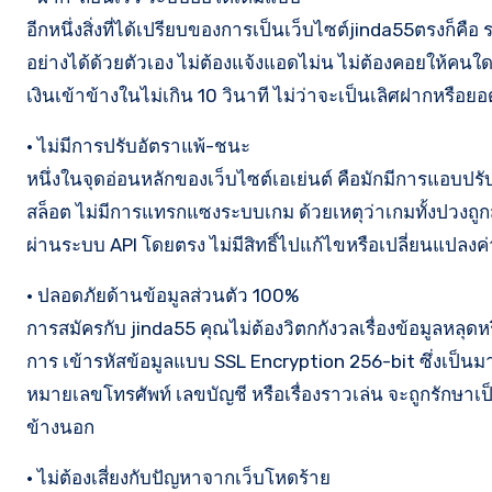
อีกหนึ่งสิ่งที่ได้เปรียบของการเป็นเว็บไซต์jinda55ตรงก็
อย่างได้ด้วยตัวเอง ไม่ต้องแจ้งแอดไม่น ไม่ต้องคอยให้คนใ
เงินเข้าข้างในไม่เกิน 10 วินาที ไม่ว่าจะเป็นเลิศฝากหรือ
• ไม่มีการปรับอัตราแพ้-ชนะ
หนึ่งในจุดอ่อนหลักของเว็บไซต์เอเย่นต์ คือมักมีการแอบปรับ
สล็อต ไม่มีการแทรกแซงระบบเกม ด้วยเหตุว่าเกมทั้งปวงถูก
ผ่านระบบ API โดยตรง ไม่มีสิทธิ์ไปแก้ไขหรือเปลี่ยนแปลงค่า
• ปลอดภัยด้านข้อมูลส่วนตัว 100%
การสมัครกับ jinda55 คุณไม่ต้องวิตกกังวลเรื่องข้อมูลหลุ
การ เข้ารหัสข้อมูลแบบ SSL Encryption 256-bit ซึ่งเป็น
หมายเลขโทรศัพท์ เลขบัญชี หรือเรื่องราวเล่น จะถูกรักษา
ข้างนอก
• ไม่ต้องเสี่ยงกับปัญหาจากเว็บโหดร้าย