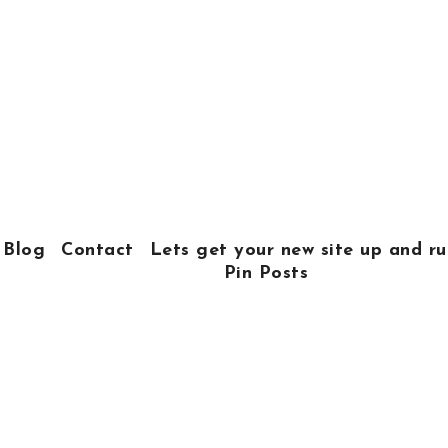
Blog
Contact
Lets get your new site up and ru
Pin Posts