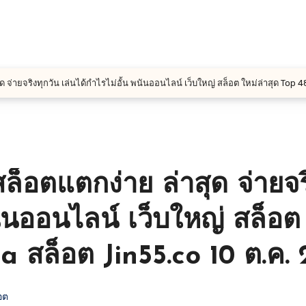
 จ่ายจริงทุกวัน เล่นได้กำไรไม่อั้น พนันออนไลน์ เว็บใหญ่ สล็อต ใหม่ล่าสุด Top
็อตแตกง่าย ล่าสุด จ่ายจร
นันออนไลน์ เว็บใหญ่ สล็อต
a สล็อต Jin55.co 10 ต.ค. 
อต