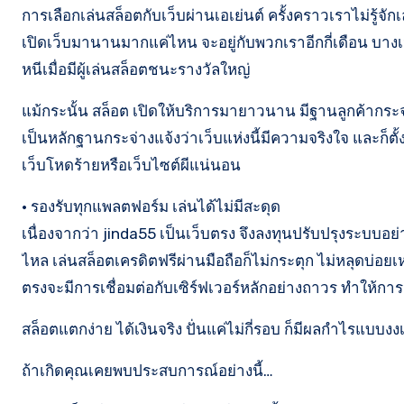
การเลือกเล่นสล็อตกับเว็บผ่านเอเย่นต์ ครั้งคราวเราไม่รู้จัก
เปิดเว็บมานานมากแค่ไหน จะอยู่กับพวกเราอีกกี่เดือน บาง
หนีเมื่อมีผู้เล่นสล็อตชนะรางวัลใหญ่
แม้กระนั้น สล็อต เปิดให้บริการมายาวนาน มีฐานลูกค้ากระจ่
เป็นหลักฐานกระจ่างแจ้งว่าเว็บแห่งนี้มีความจริงใจ และก็ตั้ง
เว็บโหดร้ายหรือเว็บไซต์ผีแน่นอน
• รองรับทุกแพลตฟอร์ม เล่นได้ไม่มีสะดุด
เนื่องจากว่า jinda55 เป็นเว็บตรง จึงลงทุนปรับปรุงระบบอย
ไหล เล่นสล็อตเครดิตฟรีผ่านมือถือก็ไม่กระตุก ไม่หลุดบ่อยเ
ตรงจะมีการเชื่อมต่อกับเซิร์ฟเวอร์หลักอย่างถาวร ทำให้การ
สล็อตแตกง่าย ได้เงินจริง ปั่นแค่ไม่กี่รอบ ก็มีผลกำไรแบบงง
ถ้าเกิดคุณเคยพบประสบการณ์อย่างนี้…