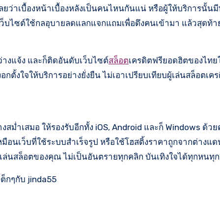
เลยว่าเบื้องหน้าเบื้องหลังเป็นคนไหนกันแน่ หรือผู้ให้บริการนั้นม
เว็บไซต์ใช้กลอุบายลดแลกแจกแถมเพื่อดึงคนเข้ามา แล้วสุดท้าย
างแจ้ง และก็ติดอันดับเว็บไซต์
สล็อต
เครดิตฟรียอดฮิตของไทยใน
อกตั้งใจให้บริการอย่างยั่งยืน ไม่เอาเปรียบเทียบผู้เล่นสล็อตเค
่างสม่ำเสมอ ให้รองรับอีกทั้ง iOS, Android และก็ Windows ด้ว
หมือนเว็บที่ใช้ระบบสำเร็จรูป หรือใช้โฮสติ้งราคาถูกจากต่างแด
เล่นสล็อตของคุณ ไม่เป็นอันตรายทุกคลิก บันเทิงใจได้ทุกหนทุก
เต็กๆกับ jinda55