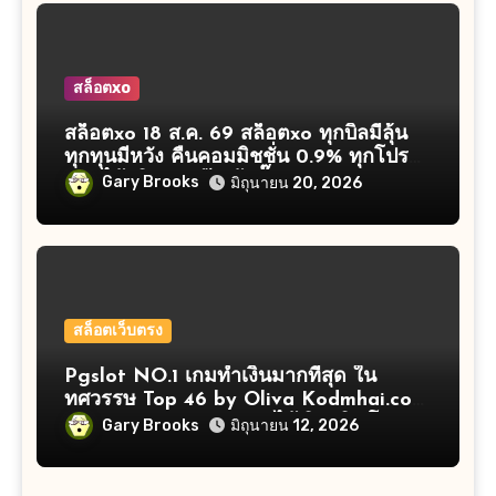
กฎา 2569
สล็อตxo
สล็อตxo 18 ส.ค. 69 สล็อตxo ทุกบิลมีลุ้น
ทุกทุนมีหวัง คืนคอมมิชชั่น 0.9% ทุกโปร
ถอนได้จริง ฝากปุ๊บ ลุ้นปั๊บ รับความมัน
Gary Brooks
มิถุนายน 20, 2026
slotxo สมัครวันนี้ ลุ้นโบนัสทันที Top 38
by Dakota slotxo24hrf.com
สล็อตเว็บตรง
Pgslot NO.1 เกมทำเงินมากที่สุด ใน
ทศวรรษ Top 46 by Oliva Kodmhai.com
ทุกยอดฝาก 5% เล่นง่าย ได้เงินจริง โบนัส
Gary Brooks
มิถุนายน 12, 2026
พิเศษทุกวัน pgslot โบนัสสล็อต จัดเต็ม 13
สิงหา 2569