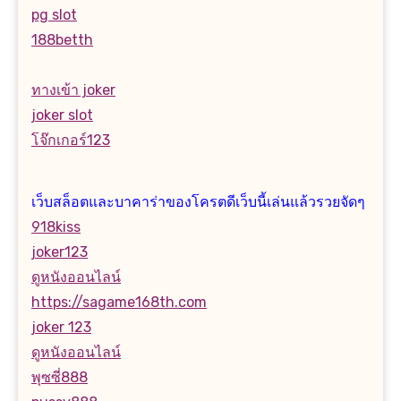
pg slot
188betth
ทางเข้า joker
joker slot
โจ๊กเกอร์123
เว็บสล็อตและบาคาร่าของโครตดีเว็บนี้เล่นแล้วรวยจัดๆ
918kiss
joker123
ดูหนังออนไลน์
https://sagame168th.com
joker 123
ดูหนังออนไลน์
พุซซี่888