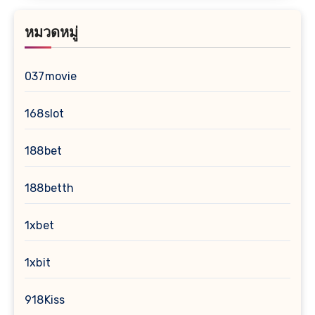
หมวดหมู่
037movie
168slot
188bet
188betth
1xbet
1xbit
918Kiss