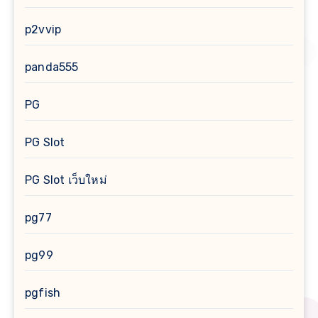
p2vvip
panda555
PG
PG Slot
PG Slot เว็บใหม่
pg77
pg99
pgfish