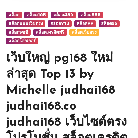
สล็อต
สล็อต168
สล็อต456
สล็อต888
สล็อต888เว็บตรง
สล็อต918
สล็อต99
สล็อตxo
สล็อตพุซซี่
สล็อตเครดิตฟรี
สล็อตเว็บตรง
สล็อตโจ๊กเกอร์
เว็บใหญ่ pg168 ใหม่
ล่าสุด Top 13 by
Michelle judhai168
judhai168.co
judhai168 เว็บไซต์ตรง