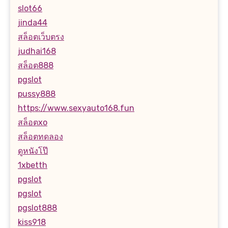
slot66
jinda44
สล็อตเว็บตรง
judhai168
สล็อต888
pgslot
pussy888
https://www.sexyauto168.fun
สล็อตxo
สล็อตทดลอง
ดูหนังโป๊
1xbetth
pgslot
pgslot
pgslot888
kiss918