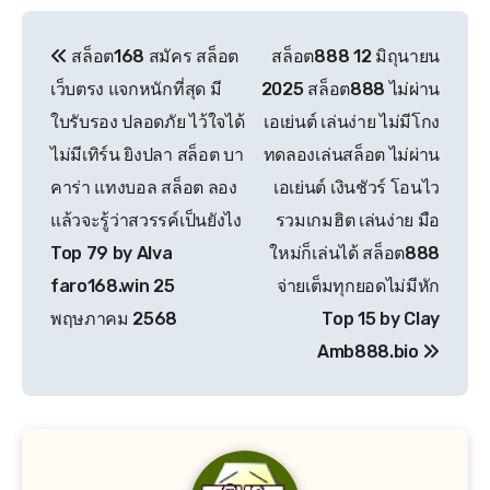
แนะแนว
สล็อต168 สมัคร สล็อต
สล็อต888 12 มิถุนายน
เรื่อง
เว็บตรง แจกหนักที่สุด มี
2025 สล็อต888 ไม่ผ่าน
ใบรับรอง ปลอดภัย ไว้ใจได้
เอเย่นต์ เล่นง่าย ไม่มีโกง
ไม่มีเทิร์น ยิงปลา สล็อต บา
ทดลองเล่นสล็อต ไม่ผ่าน
คาร่า แทงบอล สล็อต ลอง
เอเย่นต์ เงินชัวร์ โอนไว
แล้วจะรู้ว่าสวรรค์เป็นยังไง
รวมเกมฮิต เล่นง่าย มือ
Top 79 by Alva
ใหม่ก็เล่นได้ สล็อต888
faro168.win 25
จ่ายเต็มทุกยอดไม่มีหัก
พฤษภาคม 2568
Top 15 by Clay
Amb888.bio