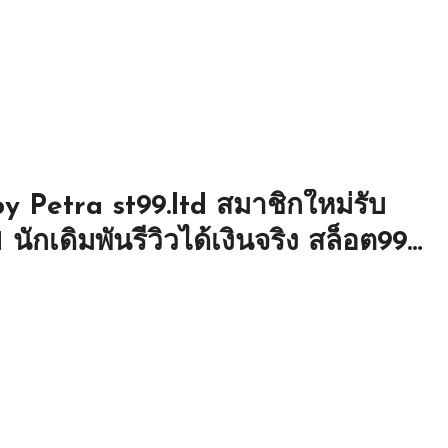
by Petra st99.ltd สมาชิกใหม่รับ
 นักเดิมพันรีวิวได้เงินจริง สล็อต99