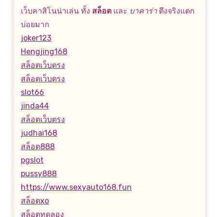
เว็บคาสิโนน่าเล่น ทั้ง
สล็อต
และ
บาคาร่า
ตึงจริงแตก
บ่อยมาก
joker123
Hengjing168
สล็อตเว็บตรง
สล็อตเว็บตรง
slot66
jinda44
สล็อตเว็บตรง
judhai168
สล็อต888
pgslot
pussy888
https://www.sexyauto168.fun
สล็อตxo
สล็อตทดลอง