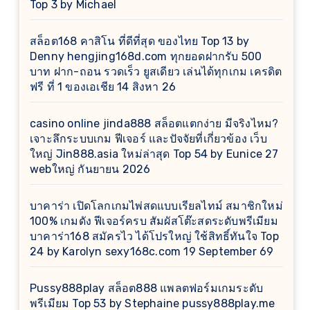
Top 3 by Michael
สล็อต168 คาสิโน ที่ดีที่สุด ของไทย Top 13 by
Denny hengjing168d.com ทุกยอดฝากรับ 500
บาท ฝาก-ถอน รวดเร็ว ยูสเดียว เล่นได้ทุกเกม เครดิต
ฟรี ที่ 1 ของเอเชีย 14 สิงหา 26
casino online jinda888 สล็อตแตกง่าย มีจริงไหม?
เจาะลึกระบบเกม ฟีเจอร์ และปัจจัยที่เกี่ยวข้อง เว็บ
ใหญ่ Jin888.asia ใหม่ล่าสุด Top 54 by Eunice 27
webใหญ่ กันยายน 2026
บาคาร่า เปิดโลกเกมไพ่สดแบบเรียลไทม์ สมาชิกใหม่
100% เกมดัง ฟีเจอร์ครบ สัมผัสโต๊ะสดระดับพรีเมียม
บาคาร่า168 สมัครไว ได้โปรใหญ่ ใช้สิทธิ์ทันใจ Top
24 by Karolyn sexy168c.com 19 September 69
Pussy888play สล็อต888 แพลตฟอร์มเกมระดับ
พรีเมียม Top 53 by Stephaine pussy888play.me