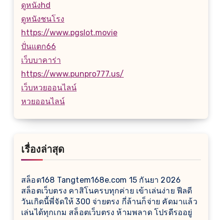
ดูหนังhd
ดูหนังชนโรง
https://www.pgslot.movie
ปั่นแตก66
เว็บบาคาร่า
https://www.punpro777.us/
เว็บหวยออนไลน์
หวยออนไลน์
เรื่องล่าสุด
สล็อต168 Tangtem168e.com 15 กันยา 2026
สล็อตเว็บตรง คาสิโนครบทุกค่าย เข้าเล่นง่าย ฟีลดี
วันเกิดนี้พี่จัดให้ 300 จ่ายตรง กี่ล้านก็จ่าย คัดมาแล้ว
เล่นได้ทุกเกม สล็อตเว็บตรง ห้ามพลาด โปรดีรออยู่