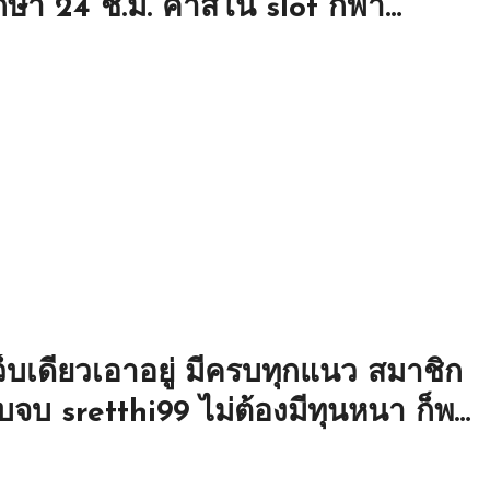
รึกษา 24 ช.ม. คาสิโน slot กีฬา
ดือน 14 January 69
็บเดียวเอาอยู่ มีครบทุกแนว สมาชิก
รับจบ sretthi99 ไม่ต้องมีทุนหนา ก็พา
9a.com