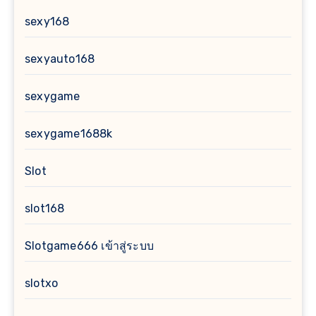
sexy168
sexyauto168
sexygame
sexygame1688k
Slot
slot168
Slotgame666 เข้าสู่ระบบ
slotxo