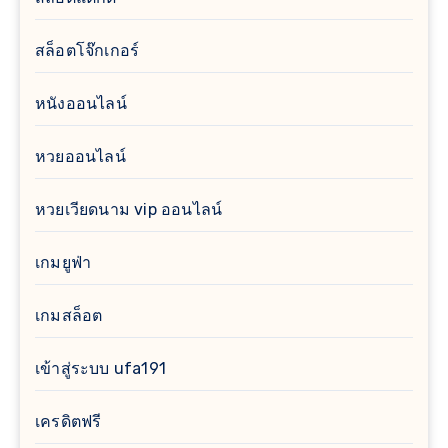
สล็อตโจ๊กเกอร์
หนังออนไลน์
หวยออนไลน์
หวยเวียดนาม vip ออนไลน์
เกมยูฟ่า
เกมสล็อต
เข้าสู่ระบบ ufa191
เครดิตฟรี