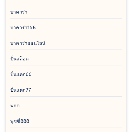
บาคาร่า
บาคาร่า168
บาคาร่าออนไลน์
ปั่นสล็อต
ปั่นแตก66
ปั่นแตก77
พอต
พุซซี่888