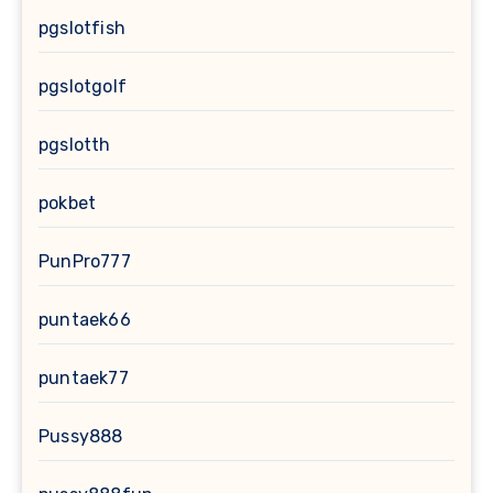
pgslotfish
pgslotgolf
pgslotth
pokbet
PunPro777
puntaek66
puntaek77
Pussy888