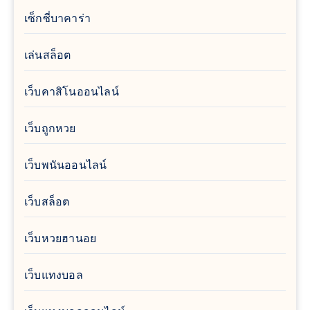
เซ็กซี่บาคาร่า
เล่นสล็อต
เว็บคาสิโนออนไลน์
เว็บถูกหวย
เว็บพนันออนไลน์
เว็บสล็อต
เว็บหวยฮานอย
เว็บแทงบอล