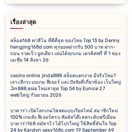
เรื่องล่าสุด
สล็อต168 คาสิโน ที่ดีที่สุด ของไทย Top 13 by Denny
hengjing168d.com ทุกยอดฝากรับ 500 บาท ฝาก-
ถอน รวดเร็ว ยูสเดียว เล่นได้ทุกเกม เครดิตฟรี ที่ 1 ของ
เอเชีย 14 สิงหา 26
casino online jinda888 สล็อตแตกง่าย มีจริงไหม?
เจาะลึกระบบเกม ฟีเจอร์ และปัจจัยที่เกี่ยวข้อง เว็บใหญ่
Jin888.asia ใหม่ล่าสุด Top 54 by Eunice 27
webใหญ่ กันยายน 2026
บาคาร่า เปิดโลกเกมไพ่สดแบบเรียลไทม์ สมาชิกใหม่
100% เกมดัง ฟีเจอร์ครบ สัมผัสโต๊ะสดระดับพรีเมียม
บาคาร่า168 สมัครไว ได้โปรใหญ่ ใช้สิทธิ์ทันใจ Top
24 by Karolyn sexy168c.com 19 September 69