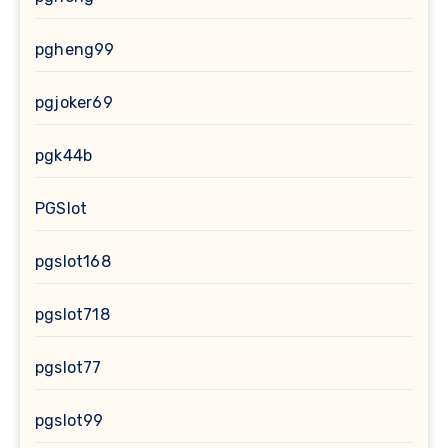
pgheng99
pgjoker69
pgk44b
PGSlot
pgslot168
pgslot718
pgslot77
pgslot99