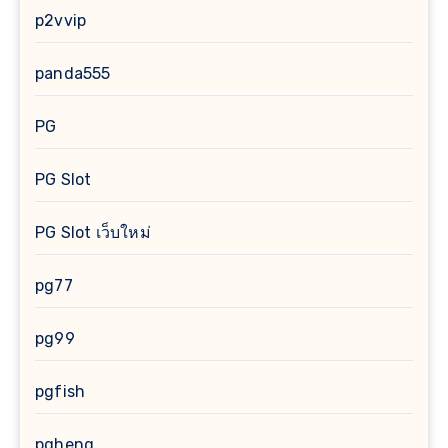
p2vvip
panda555
PG
PG Slot
PG Slot เว็บใหม่
pg77
pg99
pgfish
pgheng