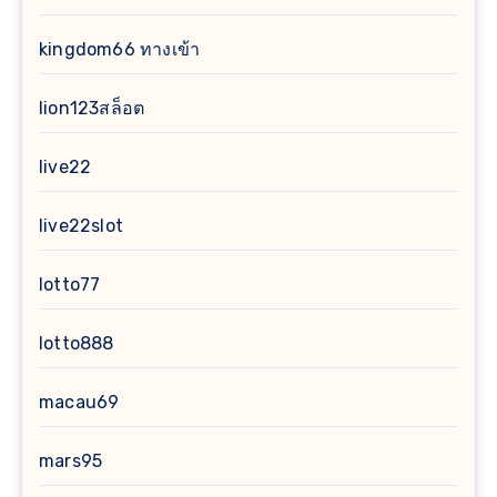
kingdom66 ทางเข้า
lion123สล็อต
live22
live22slot
lotto77
lotto888
macau69
mars95