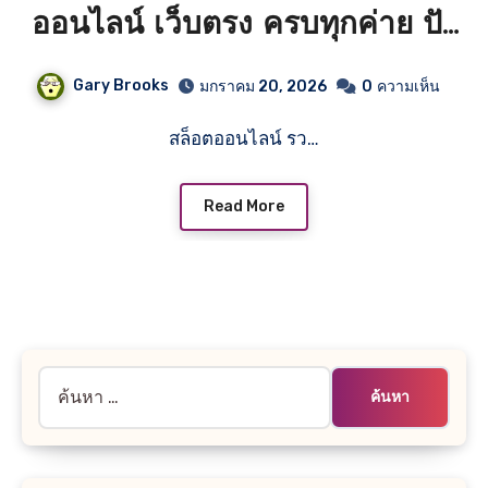
ออนไลน์ เว็บตรง ครบทุกค่าย ปัง
ทุกเกม ทุกยอดฝากรับ 10% ฝาก-
Gary Brooks
มกราคม 20, 2026
0
ความเห็น
ถอน สะดวก คุ้นค่าต่อการลงทุน
สล็อตออนไลน์ รว…
สล็อต888 สมัครไว เงินไหลเข้า
รัวๆ Top 54 by Ara jin888.work
Read More
ค้นหา
สำหรับ: