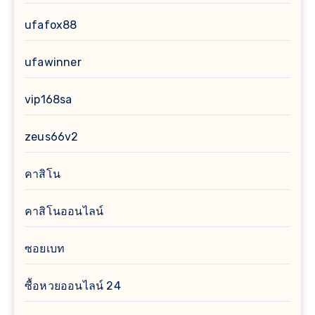
ufafox88
ufawinner
vip168sa
zeus66v2
คาสิโน
คาสิโนออนไลน์
ซอยเบท
ซื้อหวยออนไลน์ 24