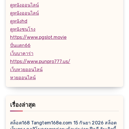
ดูหนังออนไลน์
ดูหนังออนไลน์
ดูหนังhd
ดูหนังชนโรง
https://www.pgslot.movie
ปั่นแตก66
เว็บบาคาร่า
https://www.punpro777.us/
เว็บหวยออนไลน์
หวยออนไลน์
เรื่องล่าสุด
สล็อต168 Tangtem168e.com 15 กันยา 2026 สล็อต