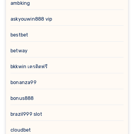
ambking
askyouwin888 vip
bestbet
betway
bkkwin เครดิตฟรี
bonanza99
bonus888
brazil999 slot
cloudbet