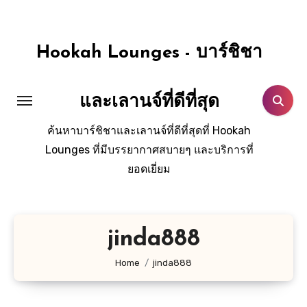
Skip
to
content
Hookah Lounges - บาร์ชิชา
และเลานจ์ที่ดีที่สุด
ค้นหาบาร์ชิชาและเลานจ์ที่ดีที่สุดที่ Hookah
Lounges ที่มีบรรยากาศสบายๆ และบริการที่
ยอดเยี่ยม
jinda888
Home
jinda888