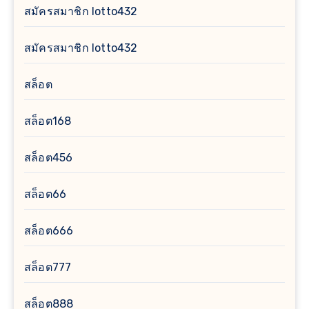
สมัครสมาชิก lotto432
สมัครสมาชิก lotto432
สล็อต
สล็อต168
สล็อต456
สล็อต66
สล็อต666
สล็อต777
สล็อต888