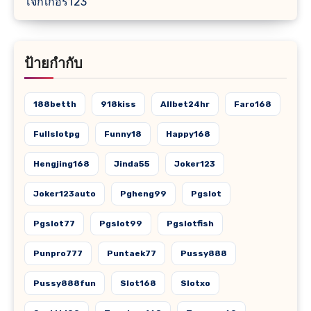
โจ๊กเกอร์123
ป้ายกำกับ
188betth
918kiss
Allbet24hr
Faro168
Fullslotpg
Funny18
Happy168
Hengjing168
Jinda55
Joker123
Joker123auto
Pgheng99
Pgslot
Pgslot77
Pgslot99
Pgslotfish
Punpro777
Puntaek77
Pussy888
Pussy888fun
Slot168
Slotxo