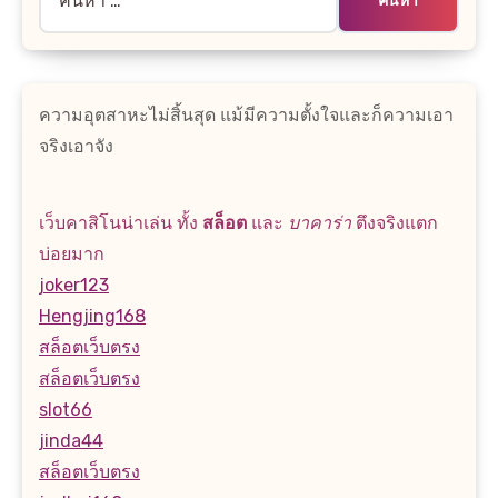
สำหรับ:
ความอุตสาหะไม่สิ้นสุด แม้มีความตั้งใจและก็ความเอา
จริงเอาจัง
เว็บคาสิโนน่าเล่น ทั้ง
สล็อต
และ
บาคาร่า
ตึงจริงแตก
บ่อยมาก
joker123
Hengjing168
สล็อตเว็บตรง
สล็อตเว็บตรง
slot66
jinda44
สล็อตเว็บตรง