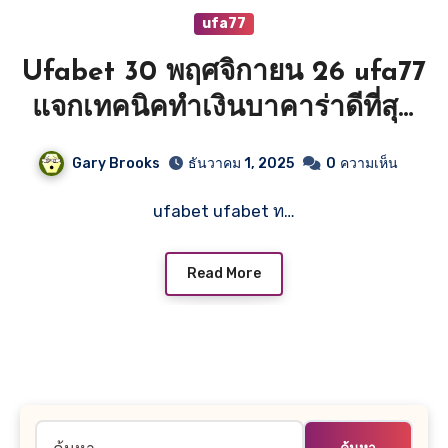
ufa77
Ufabet 30 พฤศจิกายน 26 ufa77
แจกเทคนิคทำเงินบาคาร่าดีที่สุด
แทงบอล Ufabet ฝาก-ถอน Auto
Gary Brooks
ธันวาคม 1, 2025
0
ความเห็น
คอมโบเซ็ทกล่องสุ่ม สุดคุ้ม
ufabet ufabet ท…
ufabet สาวสวยแจกไพ่ กำลังรอ
อยู่ Top 6 by Milagro 77ufa
Read More
ค้นหา