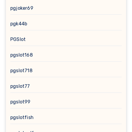
pgjoker69
pgk44b
PGSlot
pgslot168
pgslot718
pgslot77
pgslot99
pgslotfish