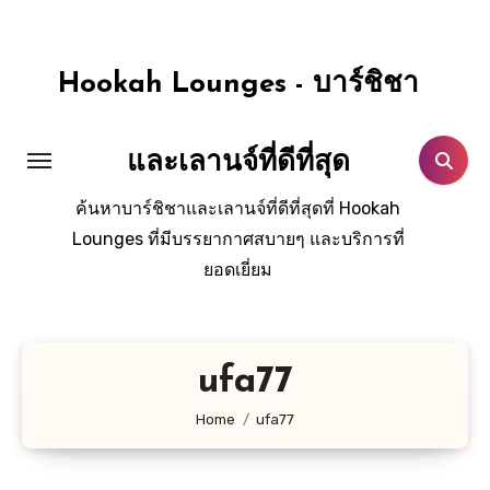
Skip
to
content
Hookah Lounges - บาร์ชิชา
และเลานจ์ที่ดีที่สุด
ค้นหาบาร์ชิชาและเลานจ์ที่ดีที่สุดที่ Hookah
Lounges ที่มีบรรยากาศสบายๆ และบริการที่
ยอดเยี่ยม
ufa77
Home
ufa77