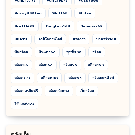
Punpro777
Puntaek77
Pussy888
Pussy888fun
Slot168
Slotxo
Sretthi99
Tangtem168
Temmax69
UFA11k
คาสิโนออนไลน์
บาคาร่า
บาคาร่า168
ปั่นสล็อต
ปั่นแตก66
พุซซี่888
สล็อต
สล็อต55
สล็อต66
สล็อต99
สล็อต168
สล็อต777
สล็อต888
สล็อตxo
สล็อตออนไลน์
สล็อตเครดิตฟรี
สล็อตเว็บตรง
เว็บสล็อต
โจ๊กเกอร์123