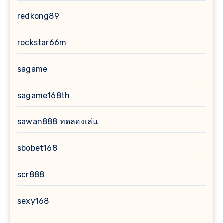
redkong89
rockstar66m
sagame
sagame168th
sawan888 ทดลองเล่น
sbobet168
scr888
sexy168