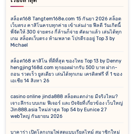
เรื่องล่าสุด
สล็อต168 Tangtem168e.com 15 กันยา 2026 สล็อต
เว็บตรง คาสิโนครบทุกค่าย เข้าเล่นง่าย ฟีลดี วันเกิดนี้
พี่จัดให้ 300 จ่ายตรง กี่ล้านก็จ่าย คัดมาแล้ว เล่นได้ทุก
เกม สล็อตเว็บตรง ห้ามพลาด โปรดีรออยู่ Top 3 by
Michael
สล็อต168 คาสิโน ที่ดีที่สุด ของไทย Top 13 by Denny
hengjing168d.com ทุกยอดฝากรับ 500 บาท ฝาก-
ถอน รวดเร็ว ยูสเดียว เล่นได้ทุกเกม เครดิตฟรี ที่ 1 ของ
เอเชีย 14 สิงหา 26
casino online jinda888 สล็อตแตกง่าย มีจริงไหม?
เจาะลึกระบบเกม ฟีเจอร์ และปัจจัยที่เกี่ยวข้อง เว็บใหญ่
Jin888.asia ใหม่ล่าสุด Top 54 by Eunice 27
webใหญ่ กันยายน 2026
บาคาร่า เปิดโลกเกมไพ่สดแบบเรียลไทม์ สมาชิกใหม่