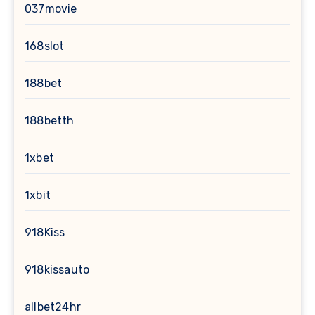
037movie
168slot
188bet
188betth
1xbet
1xbit
918Kiss
918kissauto
allbet24hr