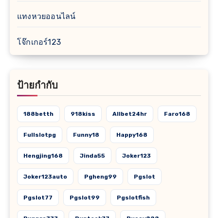
แทงหวยออนไลน์
โจ๊กเกอร์123
ป้ายกำกับ
188betth
918kiss
Allbet24hr
Faro168
Fullslotpg
Funny18
Happy168
Hengjing168
Jinda55
Joker123
Joker123auto
Pgheng99
Pgslot
Pgslot77
Pgslot99
Pgslotfish