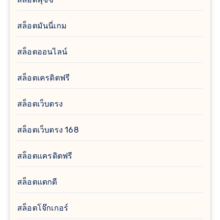
สล็อตมันนี่เกม
สล็อตออนไลน์
สล็อตเครดิตฟรี
สล็อตเว็บตรง
สล็อตเว็บตรง 168
สล็อตเเครดิตฟรี
สล็อตแตกดี
สล็อตโจ๊กเกอร์