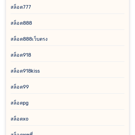
สล็อต777
สล็อต888
สล็อต888เว็บตรง
สล็อต918
สล็อต918kiss
สล็อต99
สล็อตpg
สล็อตxo
สล็อตพุซซี่