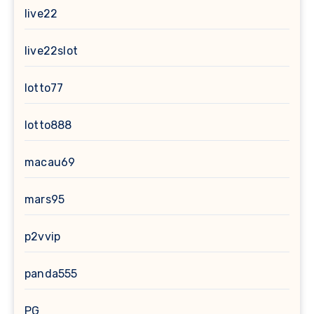
live22
live22slot
lotto77
lotto888
macau69
mars95
p2vvip
panda555
PG