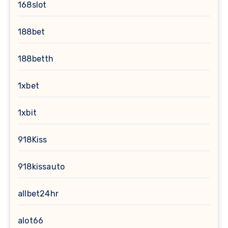
168slot
188bet
188betth
1xbet
1xbit
918Kiss
918kissauto
allbet24hr
alot66