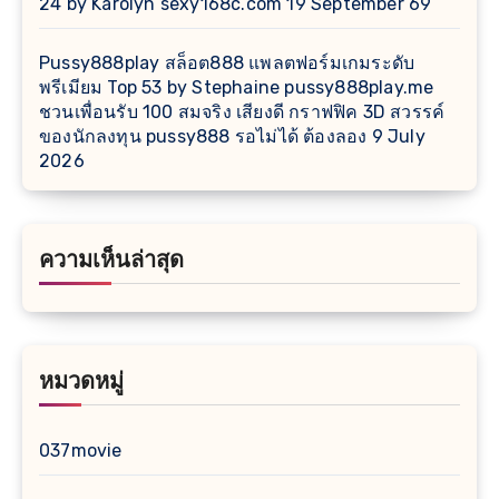
24 by Karolyn sexy168c.com 19 September 69
Pussy888play สล็อต888 แพลตฟอร์มเกมระดับ
พรีเมียม Top 53 by Stephaine pussy888play.me
ชวนเพื่อนรับ 100 สมจริง เสียงดี กราฟฟิค 3D สวรรค์
ของนักลงทุน pussy888 รอไม่ได้ ต้องลอง 9 July
2026
ความเห็นล่าสุด
หมวดหมู่
037movie