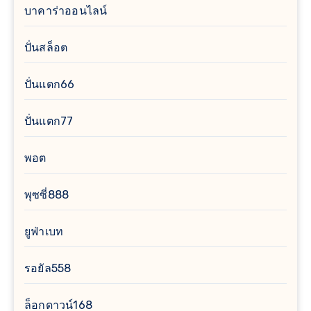
บาคาร่าออนไลน์
ปั่นสล็อต
ปั่นแตก66
ปั่นแตก77
พอต
พุซซี่888
ยูฟ่าเบท
รอยัล558
ล็อกดาวน์168