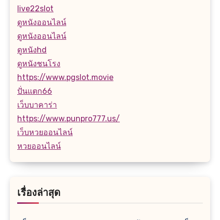
live22slot
ดูหนังออนไลน์
ดูหนังออนไลน์
ดูหนังhd
ดูหนังชนโรง
https://www.pgslot.movie
ปั่นแตก66
เว็บบาคาร่า
https://www.punpro777.us/
เว็บหวยออนไลน์
หวยออนไลน์
เรื่องล่าสุด