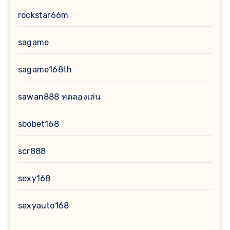
rockstar66m
sagame
sagame168th
sawan888 ทดลองเล่น
sbobet168
scr888
sexy168
sexyauto168