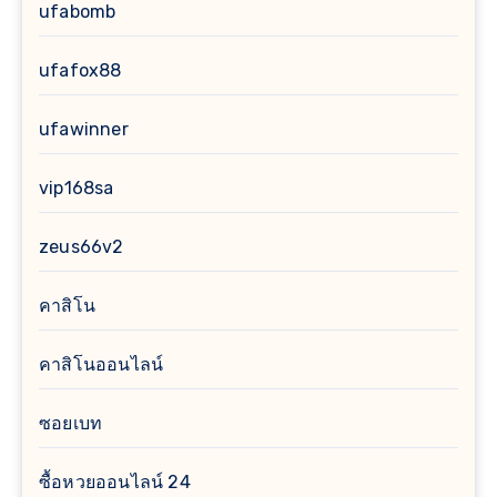
ufabomb
ufafox88
ufawinner
vip168sa
zeus66v2
คาสิโน
คาสิโนออนไลน์
ซอยเบท
ซื้อหวยออนไลน์ 24