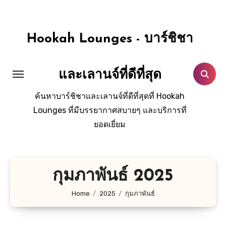
Skip
to
content
Hookah Lounges - บาร์ชิชา
และเลานจ์ที่ดีที่สุด
ค้นหาบาร์ชิชาและเลานจ์ที่ดีที่สุดที่ Hookah
Lounges ที่มีบรรยากาศสบายๆ และบริการที่
ยอดเยี่ยม
กุมภาพันธ์ 2025
Home
2025
กุมภาพันธ์