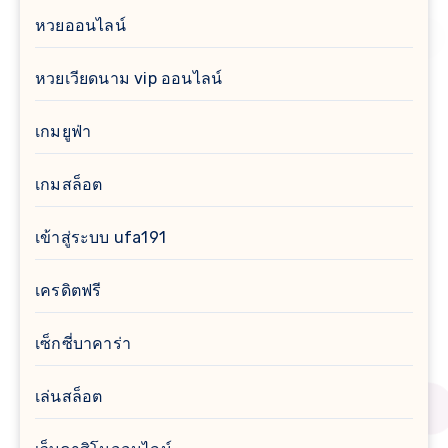
หวยออนไลน์
หวยเวียดนาม vip ออนไลน์
เกมยูฟ่า
เกมสล็อต
เข้าสู่ระบบ ufa191
เครดิตฟรี
เซ็กซี่บาคาร่า
เล่นสล็อต