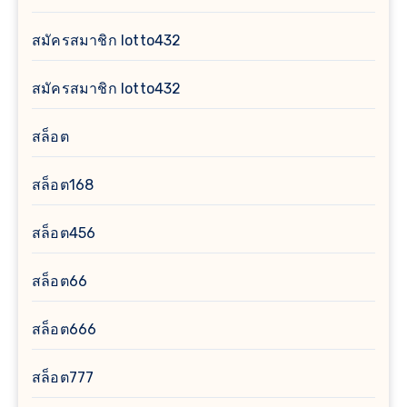
สมัครสมาชิก lotto432
สมัครสมาชิก lotto432
สล็อต
สล็อต168
สล็อต456
สล็อต66
สล็อต666
สล็อต777