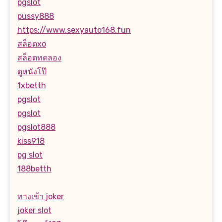
pgslot
pussy888
https://www.sexyauto168.fun
สล็อตxo
สล็อตทดลอง
ดูหนังโป๊
1xbetth
pgslot
pgslot
pgslot888
kiss918
pg slot
188betth
ทางเข้า joker
joker slot