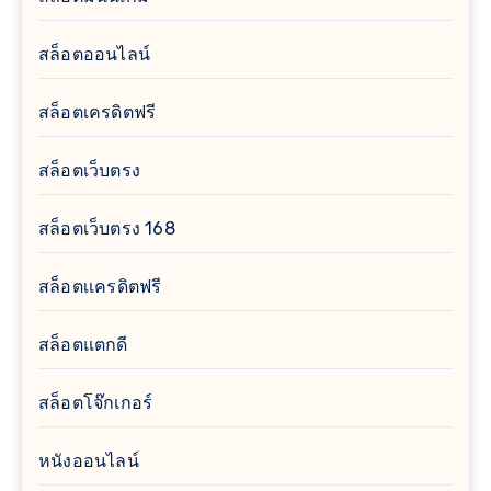
สล็อตออนไลน์
สล็อตเครดิตฟรี
สล็อตเว็บตรง
สล็อตเว็บตรง 168
สล็อตเเครดิตฟรี
สล็อตแตกดี
สล็อตโจ๊กเกอร์
หนังออนไลน์