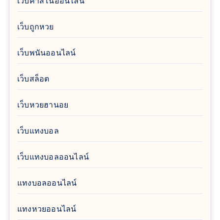
เว็บคาสิโนออนไลน์
เว็บถูกหวย
เว็บพนันออนไลน์
เว็บสล็อต
เว็บหวยฮานอย
เว็บแทงบอล
เว็บแทงบอลออนไลน์
แทงบอลออนไลน์
แทงหวยออนไลน์