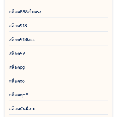
สล็อต888เว็บตรง
สล็อต918
สล็อต918kiss
สล็อต99
สล็อตpg
สล็อตxo
สล็อตพุซซี่
สล็อตมันนี่เกม