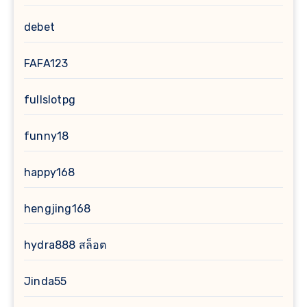
debet
FAFA123
fullslotpg
funny18
happy168
hengjing168
hydra888 สล็อต
Jinda55