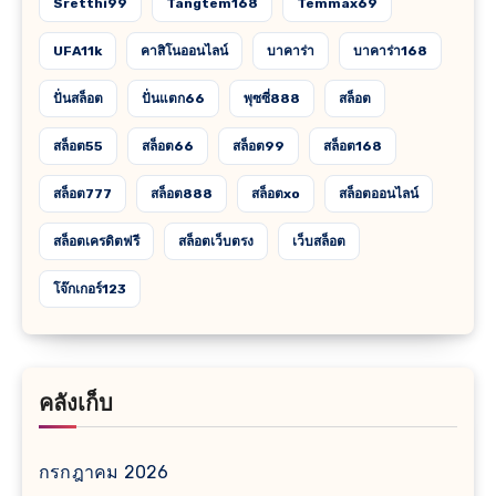
Sretthi99
Tangtem168
Temmax69
UFA11k
คาสิโนออนไลน์
บาคาร่า
บาคาร่า168
ปั่นสล็อต
ปั่นแตก66
พุซซี่888
สล็อต
สล็อต55
สล็อต66
สล็อต99
สล็อต168
สล็อต777
สล็อต888
สล็อตxo
สล็อตออนไลน์
สล็อตเครดิตฟรี
สล็อตเว็บตรง
เว็บสล็อต
โจ๊กเกอร์123
คลังเก็บ
กรกฎาคม 2026