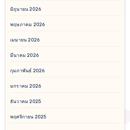
มิถุนายน 2026
พฤษภาคม 2026
เมษายน 2026
มีนาคม 2026
กุมภาพันธ์ 2026
มกราคม 2026
ธันวาคม 2025
พฤศจิกายน 2025