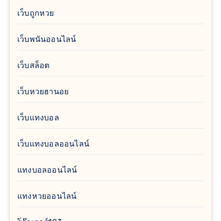
เว็บถูกหวย
เว็บพนันออนไลน์
เว็บสล็อต
เว็บหวยฮานอย
เว็บแทงบอล
เว็บแทงบอลออนไลน์
แทงบอลออนไลน์
แทงหวยออนไลน์