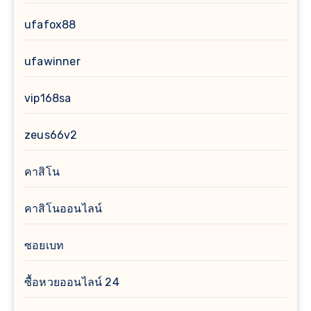
ufafox88
ufawinner
vip168sa
zeus66v2
คาสิโน
คาสิโนออนไลน์
ซอยเบท
ซื้อหวยออนไลน์ 24