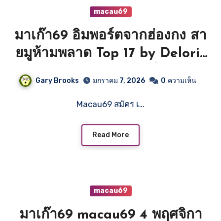
macau69
มาเก๊า69 อิมพอร์ตจากฮ่องกง สา
ยมูห้ามพลาด Top 17 by Deloris
Macau69.one แจกฟรีเครดิต
Gary Brooks
มกราคม 7, 2026
0
ความเห็น
ล่าสุด แตกหนัก คัดมาแล้วว่า
Macau69 สมัคร เ…
เหมาะกับคนไทย มาเก๊า69 สมัคร
เล่นง่ายๆได้ที่บ้าน 23 มีนา 2569
Read More
macau69
มาเก๊า69 macau69 4 พฤศจิกา