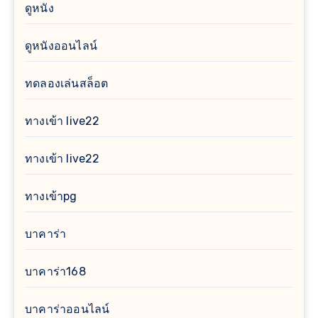
ดูหนัง
ดูหนังออนไลน์
ทดลองเล่นสล็อต
ทางเข้า live22
ทางเข้า live22
ทางเข้าpg
บาคาร่า
บาคาร่า168
บาคาร่าออนไลน์