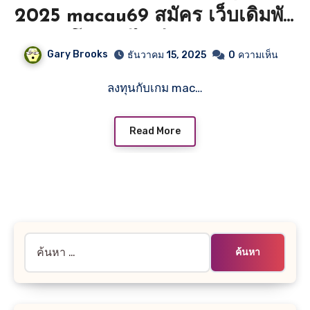
2025 macau69 สมัคร เว็บเดิมพัน
คาสิโนออนไลน์ อันดับ 1 ของ
Gary Brooks
ธันวาคม 15, 2025
0
ความเห็น
เอเชีย คืนยอดเสีย10% โบนัสแตก
ลงทุนกับเกม mac…
ง่ายการันตีสมาชิกกว่า 3M
มาเก๊า69 แจกโบนัสทุกชั่วโมง
Read More
Top 89 by Virgilio
ค้นหา
สำหรับ: