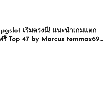
 pgslot เริ่มตรงนี้! แนะนำเกมแตก
ิตฟรี Top 47 by Marcus temmax69