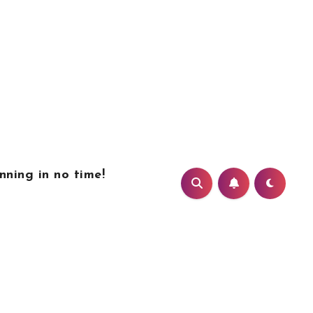
nning in no time!