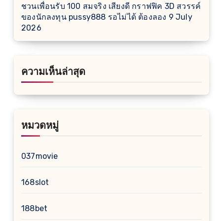
ชวนเพื่อนรับ 100 สมจริง เสียงดี กราฟฟิค 3D สวรรค์
ของนักลงทุน pussy888 รอไม่ได้ ต้องลอง 9 July
2026
ความเห็นล่าสุด
หมวดหมู่
037movie
168slot
188bet