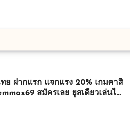
งไทย ฝากแรก แจกแรง 20% เกมคาสิ
max69 สมัครเลย ยูสเดียวเล่นได้
.xyz 30 มกราคม 25