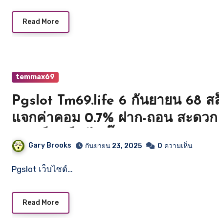
Read More
temmax69
Pgslot Tm69.life 6 กันยายน 68 ส
แจกค่าคอม 0.7% ฝาก-ถอน สะดวก 
จ่ายเต็มแม็ก ไม่กั๊ก Top 73 by Coll
Gary Brooks
กันยายน 23, 2025
0
ความเห็น
Pgslot เว็บไซต์…
Read More