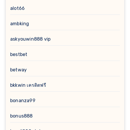
alot66
ambking
askyouwin888 vip
bestbet
betway
bkkwin เครดิตฟรี
bonanza99
bonus888