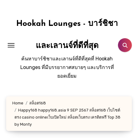
Skip
to
content
Hookah Lounges - บาร์ชิชา
และเลานจ์ที่ดีที่สุด
ค้นหาบาร์ชิชาและเลานจ์ที่ดีที่สุดที่ Hookah
Lounges ที่มีบรรยากาศสบายๆ และบริการที่
ยอดเยี่ยม
Home
สล็อต168
Happy168 happy168.asia 9 SEP 2567 สล็อต168 เว็บไซต์
ตรง casino onlineเว็บเปิดใหม่ สล็อตเว็บตรง เครดิตฟรี Top 38
by Monty