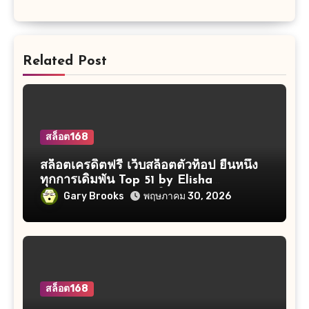
Related Post
สล็อต168
สล็อตเครดิตฟรี เว็บสล็อตตัวท็อป ยืนหนึ่ง
ทุกการเดิมพัน Top 51 by Elisha
happy168a.com ฝากติดต่อกัน 3 วัน รับ
Gary Brooks
พฤษภาคม 30, 2026
ฟรี 500 ถอนเต็มจำนวน เสียคืนเงิน
Pgslot , Sa Gaming, Joker happy168
เศรษฐกิจแบบนี้ แฮปปี้168 เอาอยู่ 28
พฤษภาคม 2569
สล็อต168