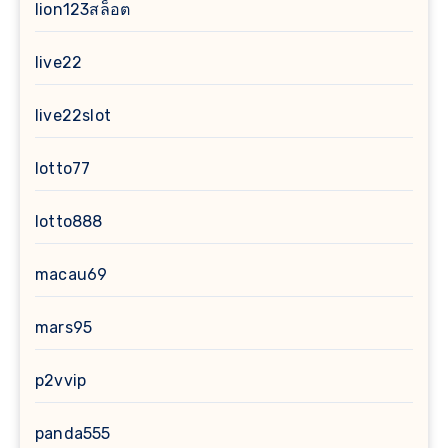
lion123สล็อต
live22
live22slot
lotto77
lotto888
macau69
mars95
p2vvip
panda555