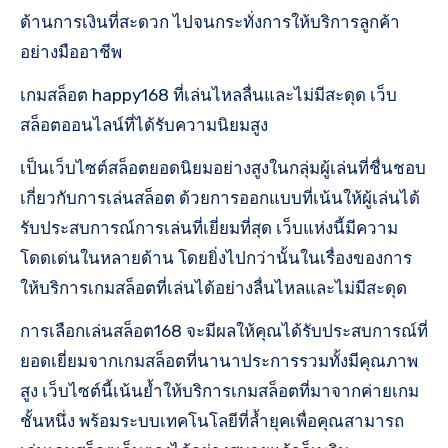
ด้านการเงินที่สะดวก ไปจนกระทั่งการให้บริการลูกค้า
อย่างมืออาชีพ
เกมสล็อต happy168 ที่เล่นไหลลื่นและไม่มีสะดุด เว็บ
สล็อตออนไลน์ที่ได้รับความนิยมสูง
เป็นเว็บไซต์สล็อตยอดนิยมอย่างสูงในกลุ่มผู้เล่นที่ชื่นชอบ
เกี่ยวกับการเล่นสล็อต ด้วยการออกแบบที่เน้นให้ผู้เล่นได้
รับประสบการณ์การเล่นที่เยี่ยมที่สุด เว็บแห่งนี้มีความ
โดดเด่นในหลายด้าน โดยยิ่งไปกว่านั้นในเรื่องของการ
ให้บริการเกมสล็อตที่เล่นได้อย่างลื่นไหลและไม่มีสะดุด
การเลือกเล่นสล็อต168 จะมีผลให้คุณได้รับประสบการณ์ที่
ยอดเยี่ยมจากเกมสล็อตที่นานาประการรวมทั้งมีคุณภาพ
สูง เว็บไซต์นี้เน้นย้ำให้บริการเกมสล็อตที่มาจากค่ายเกม
ชั้นหนึ่ง พร้อมระบบเทคโนโลยีที่ล้ำยุคเพื่อคุณสามารถ