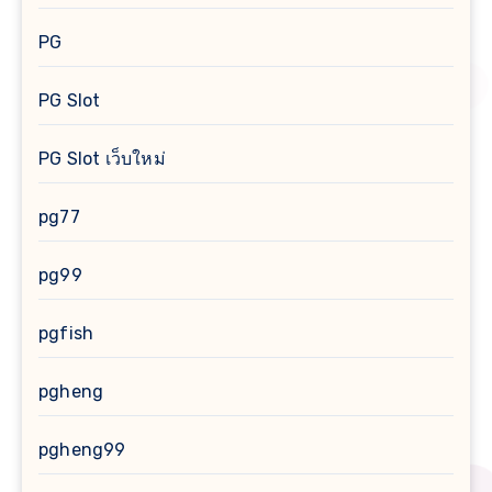
PG
PG Slot
PG Slot เว็บใหม่
pg77
pg99
pgfish
pgheng
pgheng99