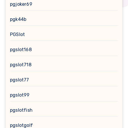
pgjoker69
pgk44b
PGSlot
pgslot168
pgslot718
pgslot77
pgslot99
pgslotfish
pgslotgolf