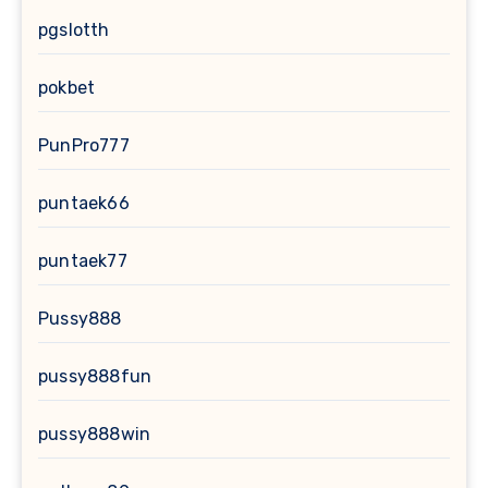
pgslotth
pokbet
PunPro777
puntaek66
puntaek77
Pussy888
pussy888fun
pussy888win