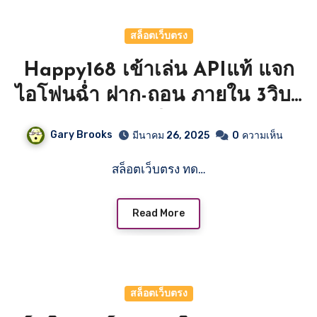
สล็อตเว็บตรง
Happy168 เข้าเล่น APIแท้ แจก
ไอโฟนฉ่ำ ฝาก-ถอน ภายใน 3วิบา
คาร่า ยิงปลา กีฬา happy168
Gary Brooks
มีนาคม 26, 2025
0
ความเห็น
สนุกตั้งแต่เริ่มเล่นTop 3 by
สล็อตเว็บตรง ทด…
Allison Happy168.xyz 16 มีนา
25
Read More
สล็อตเว็บตรง