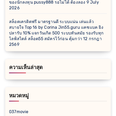
ของนักลงทุน pussy888 รอไม่ได้ ต้องลอง 9 July
2026
สล็อตเครดิตฟรี มาตรฐานดี ระบบแน่น เล่นแล้ว
สบายใจ Top 16 by Corina Jin55.guru แคชแบค ยิง
ปลารับ 10% แจกวันเกิด 500 ระบบทันสมัย รองรับทุก
ไลฟ์สไตล์ สล็อต55 สมัครไว้ก่อน คุ้มกว่า 12 กรกฎา
2569
ความเห็นล่าสุด
หมวดหมู่
037movie