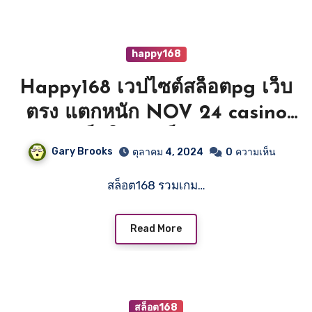
happy168
Happy168 เวปไซต์สล็อตpg เว็บ
ตรง แตกหนัก NOV 24 casino
onlineเว็บใหญ่ สล็อต168 เครดิต
Gary Brooks
ตุลาคม 4, 2024
0
ความเห็น
ฟรี Top 98 by Frank สล็อตเว็บ
สล็อต168 รวมเกม…
ตรง happy168.bet 11
Read More
สล็อต168