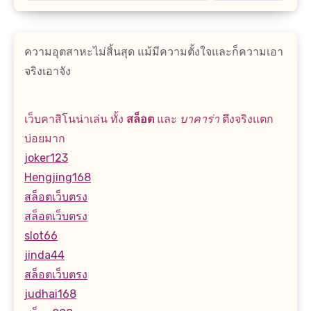
ความอุตสาหะไม่สิ้นสุด แม้มีความตั้งใจและก็ความเอา
จริงเอาจัง
เว็บคาสิโนน่าเล่น ทั้ง
สล็อต
และ
บาคาร่า
ตึงจริงแตก
บ่อยมาก
joker123
Hengjing168
สล็อตเว็บตรง
สล็อตเว็บตรง
slot66
jinda44
สล็อตเว็บตรง
judhai168