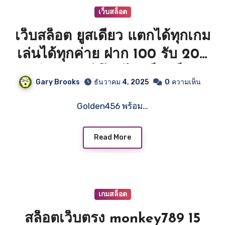
เว็บสล็อต
เว็บสล็อต ยูสเดียว แตกได้ทุกเกม
เล่นได้ทุกค่าย ฝาก 100 รับ 200
ฟรี เงินชัวร์ โอนไว เว็บสล็อต
Gary Brooks
ธันวาคม 4, 2025
0
ความเห็น
ออนไลน์อันดับ 1 golden456 เชื่อ
Golden456 พร้อม…
ถือได้ มีใบรับรองเกมแท้ Top 82
by Jacquelyn golden456 31
Read More
January 69
เกมสล็อต
สล็อตเว็บตรง monkey789 15