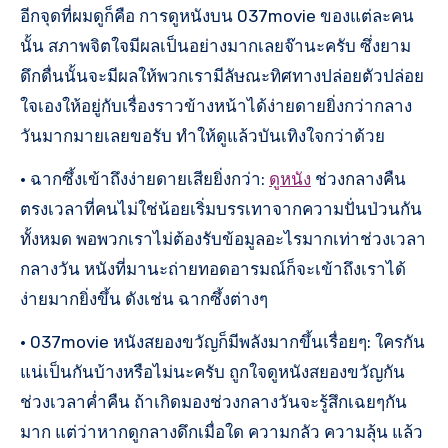
อีกจุดที่ผมดูก็คือ การดูหนังบน 037movie ของแต่ละคน
นั้น สภาพจิตใจมีผลเป็นอย่างมากเลยจ๊านะครับ ซึ่งยาม
ดึกดื่นนั้นจะมีผลให้พวกเรามีลัษณะทิศทางปล่อยตัวปล่อย
ใจเองให้อยู่กับเรื่องราวข้างหน้าได้ง่ายดายยิ่งกว่ากลาง
วันมากมายเลยขอรับ ทำให้ดูแล้วบันเทิงใจกว่าด้วย
• ฉากซึ้งเข้าถึงง่ายดายเสียยิ่งกว่า:
ดูหนัง
ช่วงกลางคืน
ตรงเวลาที่คนไม่ใช่น้อยเริ่มบรรเทาจากความปั่นป่วนกัน
ทั้งหมด พอพวกเราไม่ต้องรับข้อมูลอะไรมากเท่าช่วงเวลา
กลางวัน หนังที่มานะถ่ายทอดอารมณ์ก็จะเข้าถึงเราได้
ง่ายมากยิ่งขึ้น ดังเช่น ฉากซึ้งต่างๆ
• 037movie หนังสยองขวัญก็มีพลังมากขึ้นเรื่อยๆ: ใครกัน
แน่เป็นกันบ้างหรือไม่นะครับ ถูกใจดูหนังสยองขวัญกัน
ช่วงเวลาค่ำคืน ถ้าเกิดมองช่วงกลางวันจะรู้สึกเฉยๆกัน
มาก แต่ว่าหากดูกลางดึกเมื่อใด ความกลัว ความลุ้น แล้ว