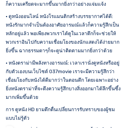
ก็ความเครียดจะมากขึ้นมากยิ่งกว่าอย่างแจ่มแจ้ง
• ดูหนังออนไลน์ หนังโรแมนติกสร้างบรรยากาศได้ดี:
หนังรักมากจำเป็นต้องอาศัยอารมณ์แล้วก็ความรู้สึกเป็น
หลักอยู่แล้ว พอเพียงพวกเราได้ดูในเวลาดึกก็จะช่วยให้
พวกเราอินไปกับความเชื่อมโยงของนักแสดงได้ง่ายมาก
ยิ่งขึ้น ฉากธรรมดาๆก็จะดูน่าติดตามมากยิ่งกว่าด้วย
• หนังดราม่ามีพลังทางอารมณ์: เวลาเรานั่งดูหนังหรืออยู่
กับตัวเองบนเว็บไซต์ 037movie เราจะมีความรู้สึกว่า
เชื่อมโยงกับหนังได้ดีมากว่าในตอนดึก โดยเฉพาะอย่าง
ยิ่งหนังดราม่าที่จะดึงความรู้สึกบางสิ่งออกมาได้ลึกขึ้นซึ้ง
มากเพิ่มขึ้นด้วย
การ ดูหนัง HD ยามดึกดื่นเปลี่ยนการรับทราบของผู้ชม
แบบไม่รู้ตัว