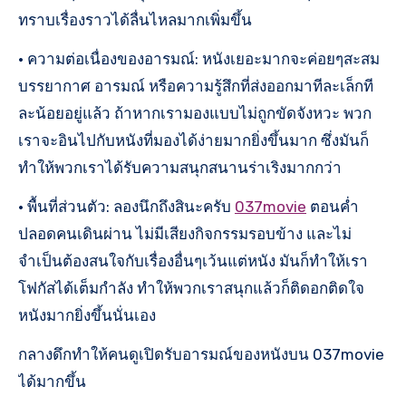
ทราบเรื่องราวได้ลื่นไหลมากเพิ่มขึ้น
• ความต่อเนื่องของอารมณ์: หนังเยอะมากจะค่อยๆสะสม
บรรยากาศ อารมณ์ หรือความรู้สึกที่ส่งออกมาทีละเล็กที
ละน้อยอยู่แล้ว ถ้าหากเรามองแบบไม่ถูกขัดจังหวะ พวก
เราจะอินไปกับหนังที่มองได้ง่ายมากยิ่งขึ้นมาก ซึ่งมันก็
ทำให้พวกเราได้รับความสนุกสนานร่าเริงมากกว่า
• พื้นที่ส่วนตัว: ลองนึกถึงสินะครับ
037movie
ตอนค่ำ
ปลอดคนเดินผ่าน ไม่มีเสียงกิจกรรมรอบข้าง และไม่
จำเป็นต้องสนใจกับเรื่องอื่นๆเว้นแต่หนัง มันก็ทำให้เรา
โฟกัสได้เต็มกำลัง ทำให้พวกเราสนุกแล้วก็ติดอกติดใจ
หนังมากยิ่งขึ้นนั่นเอง
กลางดึกทำให้คนดูเปิดรับอารมณ์ของหนังบน 037movie
ได้มากขึ้น