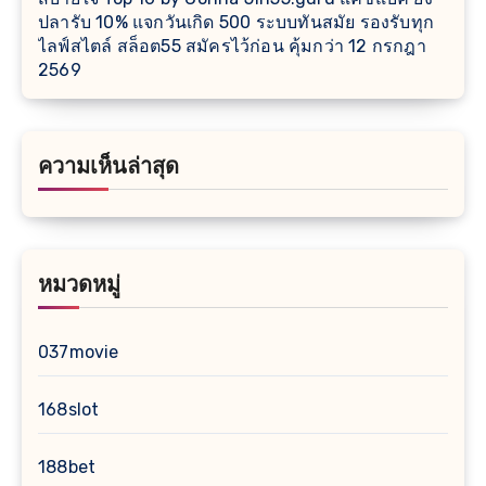
ปลารับ 10% แจกวันเกิด 500 ระบบทันสมัย รองรับทุก
ไลฟ์สไตล์ สล็อต55 สมัครไว้ก่อน คุ้มกว่า 12 กรกฎา
2569
ความเห็นล่าสุด
หมวดหมู่
037movie
168slot
188bet