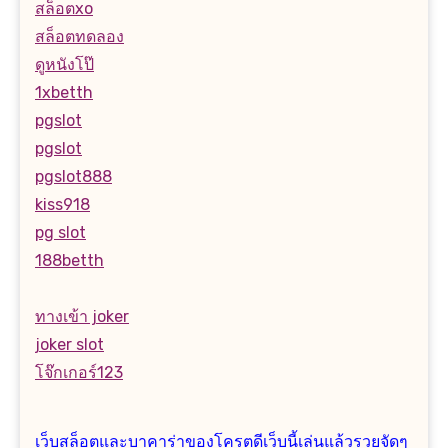
สล็อตxo
สล็อตทดลอง
ดูหนังโป๊
1xbetth
pgslot
pgslot
pgslot888
kiss918
pg slot
188betth
ทางเข้า joker
joker slot
โจ๊กเกอร์123
เว็บสล็อตและบาคาร่าของโครตดีเว็บนี้เล่นแล้วรวยจัดๆ