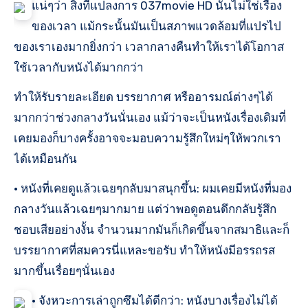
แน่ๆว่า สิ่งที่แปลงการ 037movie HD นั้นไม่ใช่เรื่อง
ของเวลา แม้กระนั้นมันเป็นสภาพแวดล้อมที่แปรไป
ของเราเองมากยิ่งกว่า เวลากลางคืนทำให้เราได้โอกาส
ใช้เวลากับหนังได้มากกว่า
ทำให้รับรายละเอียด บรรยากาศ หรืออารมณ์ต่างๆได้
มากกว่าช่วงกลางวันนั่นเอง แม้ว่าจะเป็นหนังเรื่องเดิมที่
เคยมองก็บางครั้งอาจจะมอบความรู้สึกใหม่ๆให้พวกเรา
ได้เหมือนกัน
• หนังที่เคยดูแล้วเฉยๆกลับมาสนุกขึ้น: ผมเคยมีหนังที่มอง
กลางวันแล้วเฉยๆมากมาย แต่ว่าพอดูตอนดึกกลับรู้สึก
ชอบเสียอย่างงั้น จำนวนมากมันก็เกิดขึ้นจากสมาธิและก็
บรรยากาศที่สมควรนี่แหละขอรับ ทำให้หนังมีอรรถรส
มากขึ้นเรื่อยๆนั่นเอง
• จังหวะการเล่าถูกซึมได้ดีกว่า: หนังบางเรื่องไม่ได้