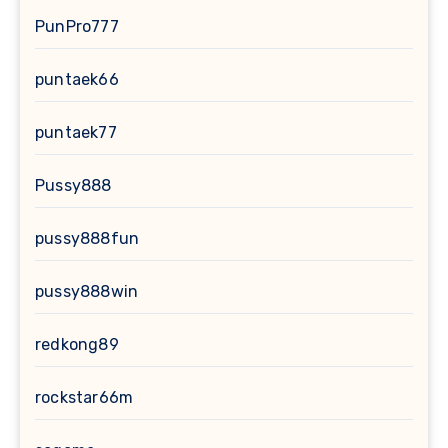
PunPro777
puntaek66
puntaek77
Pussy888
pussy888fun
pussy888win
redkong89
rockstar66m