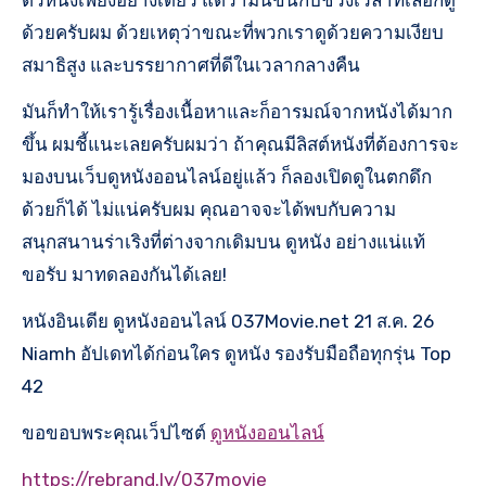
ด้วยครับผม ด้วยเหตุว่าขณะที่พวกเราดูด้วยความเงียบ
สมาธิสูง และบรรยากาศที่ดีในเวลากลางคืน
มันก็ทำให้เรารู้เรื่องเนื้อหาและก็อารมณ์จากหนังได้มาก
ขึ้น ผมชี้แนะเลยครับผมว่า ถ้าคุณมีลิสต์หนังที่ต้องการจะ
มองบนเว็บดูหนังออนไลน์อยู่แล้ว ก็ลองเปิดดูในตกดึก
ด้วยก็ได้ ไม่แน่ครับผม คุณอาจจะได้พบกับความ
สนุกสนานร่าเริงที่ต่างจากเดิมบน ดูหนัง อย่างแน่แท้
ขอรับ มาทดลองกันได้เลย!
หนังอินเดีย ดูหนังออนไลน์ 037Movie.net 21 ส.ค. 26
Niamh อัปเดทได้ก่อนใคร ดูหนัง รองรับมือถือทุกรุ่น Top
42
ขอขอบพระคุณเว็ปไซต์
ดูหนังออนไลน์
https://rebrand.ly/037movie