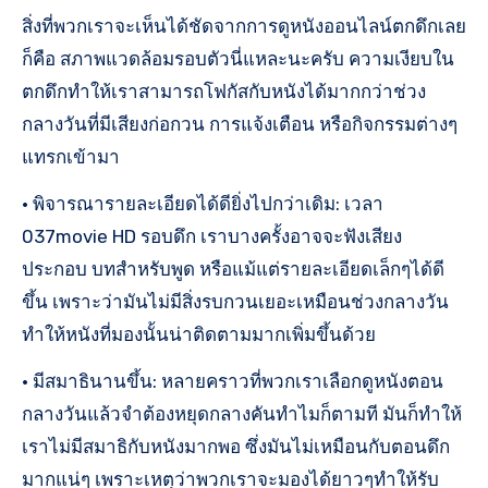
สิ่งที่พวกเราจะเห็นได้ชัดจากการดูหนังออนไลน์ตกดึกเลย
ก็คือ สภาพแวดล้อมรอบตัวนี่แหละนะครับ ความเงียบใน
ตกดึกทำให้เราสามารถโฟกัสกับหนังได้มากกว่าช่วง
กลางวันที่มีเสียงก่อกวน การแจ้งเตือน หรือกิจกรรมต่างๆ
แทรกเข้ามา
• พิจารณารายละเอียดได้ดียิ่งไปกว่าเดิม: เวลา
037movie HD รอบดึก เราบางครั้งอาจจะฟังเสียง
ประกอบ บทสำหรับพูด หรือแม้แต่รายละเอียดเล็กๆได้ดี
ขึ้น เพราะว่ามันไม่มีสิ่งรบกวนเยอะเหมือนช่วงกลางวัน
ทำให้หนังที่มองนั้นน่าติดตามมากเพิ่มขึ้นด้วย
• มีสมาธินานขึ้น: หลายคราวที่พวกเราเลือกดูหนังตอน
กลางวันแล้วจำต้องหยุดกลางคันทำไมก็ตามที มันก็ทำให้
เราไม่มีสมาธิกับหนังมากพอ ซึ่งมันไม่เหมือนกับตอนดึก
มากแน่ๆ เพราะเหตุว่าพวกเราจะมองได้ยาวๆทำให้รับ