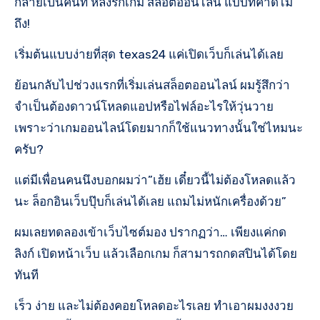
กลายเป็นคนที่ หลงรักเกม สล็อตออนไลน์ แบบที่คาดไม่
ถึง!
เริ่มต้นแบบง่ายที่สุด texas24 แค่เปิดเว็บก็เล่นได้เลย
ย้อนกลับไปช่วงแรกที่เริ่มเล่นสล็อตออนไลน์ ผมรู้สึกว่า
จำเป็นต้องดาวน์โหลดแอปหรือไฟล์อะไรให้วุ่นวาย
เพราะว่าเกมออนไลน์โดยมากก็ใช้แนวทางนั้นใช่ไหมนะ
ครับ?
แต่มีเพื่อนคนนึงบอกผมว่า”เฮ้ย เดี๋ยวนี้ไม่ต้องโหลดแล้ว
นะ ล็อกอินเว็บปุ๊บก็เล่นได้เลย แถมไม่หนักเครื่องด้วย”
ผมเลยทดลองเข้าเว็บไซต์มอง ปรากฏว่า… เพียงแค่กด
ลิงก์ เปิดหน้าเว็บ แล้วเลือกเกม ก็สามารถกดสปินได้โดย
ทันที
เร็ว ง่าย และไม่ต้องคอยโหลดอะไรเลย ทำเอาผมงงงวย