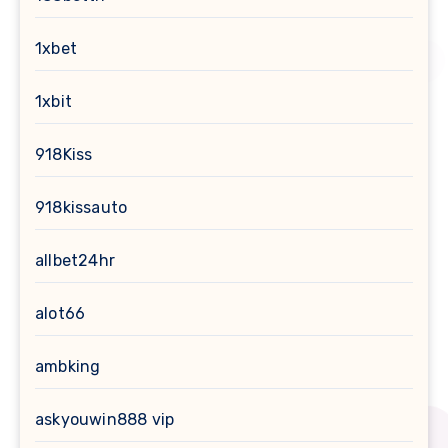
1xbet
1xbit
918Kiss
918kissauto
allbet24hr
alot66
ambking
askyouwin888 vip