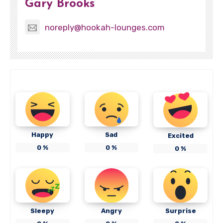
Gary Brooks
noreply@hookah-lounges.com
Happy
Sad
Excited
0
%
0
%
0
%
Sleepy
Angry
Surprise