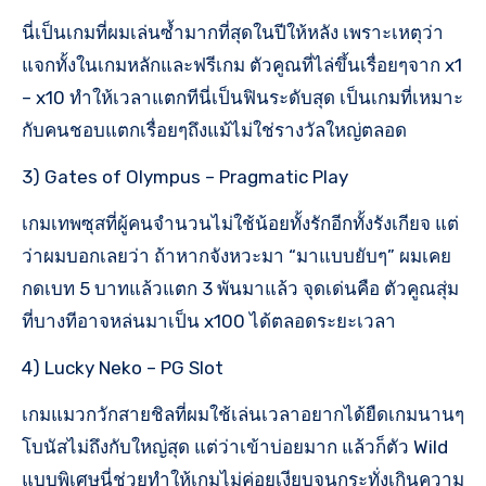
นี่เป็นเกมที่ผมเล่นซ้ำมากที่สุดในปีให้หลัง เพราะเหตุว่า
แจกทั้งในเกมหลักและฟรีเกม ตัวคูณที่ไล่ขึ้นเรื่อยๆจาก x1
– x10 ทำให้เวลาแตกทีนี่เป็นฟินระดับสุด เป็นเกมที่เหมาะ
กับคนชอบแตกเรื่อยๆถึงแม้ไม่ใช่รางวัลใหญ่ตลอด
3) Gates of Olympus – Pragmatic Play
เกมเทพซุสที่ผู้คนจำนวนไม่ใช้น้อยทั้งรักอีกทั้งรังเกียจ แต่
ว่าผมบอกเลยว่า ถ้าหากจังหวะมา “มาแบบยับๆ” ผมเคย
กดเบท 5 บาทแล้วแตก 3 พันมาแล้ว จุดเด่นคือ ตัวคูณสุ่ม
ที่บางทีอาจหล่นมาเป็น x100 ได้ตลอดระยะเวลา
4) Lucky Neko – PG Slot
เกมแมวกวักสายชิลที่ผมใช้เล่นเวลาอยากได้ยืดเกมนานๆ
โบนัสไม่ถึงกับใหญ่สุด แต่ว่าเข้าบ่อยมาก แล้วก็ตัว Wild
แบบพิเศษนี่ช่วยทำให้เกมไม่ค่อยเงียบจนกระทั่งเกินความ