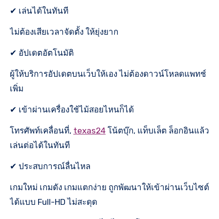
✔ เล่นได้ในทันที
ไม่ต้องเสียเวลาจัดตั้ง ให้ยุ่งยาก
✔ อัปเดตอัตโนมัติ
ผู้ให้บริการอัปเดตบนเว็บให้เอง ไม่ต้องดาวน์โหลดแพทช์
เพิ่ม
✔ เข้าผ่านเครื่องใช้ไม้สอยไหนก็ได้
โทรศัพท์เคลื่อนที่,
texas24
โน้ตบุ๊ก, แท็บเล็ต ล็อกอินแล้ว
เล่นต่อได้ในทันที
✔ ประสบการณ์ลื่นไหล
เกมใหม่ เกมดัง เกมแตกง่าย ถูกพัฒนาให้เข้าผ่านเว็บไซต์
ได้แบบ Full-HD ไม่สะดุด