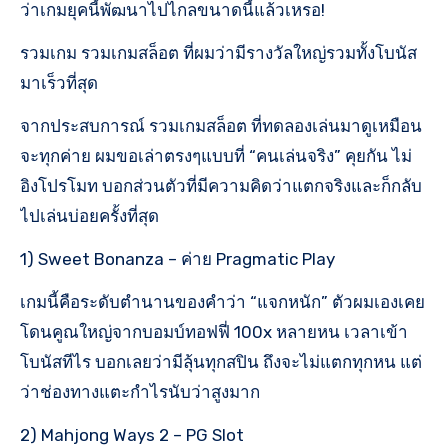
ว่าเกมยุคนี้พัฒนาไปไกลขนาดนี้แล้วเหรอ!
รวมเกม รวมเกมสล็อต ที่ผมว่ามีรางวัลใหญ่รวมทั้งโบนัส
มาเร็วที่สุด
จากประสบการณ์ รวมเกมสล็อต ที่ทดลองเล่นมาดูเหมือน
จะทุกค่าย ผมขอเล่าตรงๆแบบที่ “คนเล่นจริง” คุยกัน ไม่
อิงโปรโมท บอกส่วนตัวที่มีความคิดว่าแตกจริงและก็กลับ
ไปเล่นบ่อยครั้งที่สุด
1) Sweet Bonanza – ค่าย Pragmatic Play
เกมนี้คือระดับตำนานของคำว่า “แจกหนัก” ตัวผมเองเคย
โดนคูณใหญ่จากบอมบ์ทอฟฟี่ 100x หลายหน เวลาเข้า
โบนัสทีไร บอกเลยว่ามีลุ้นทุกสปิน ถึงจะไม่แตกทุกหน แต่
ว่าช่องทางแตะกำไรนับว่าสูงมาก
2) Mahjong Ways 2 – PG Slot