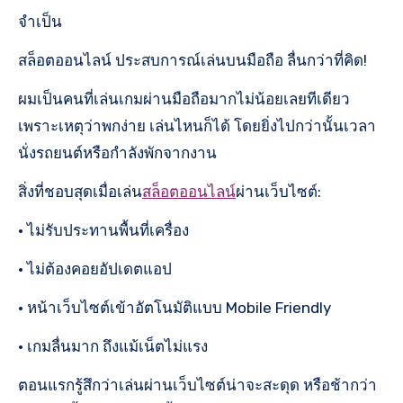
จำเป็น
สล็อตออนไลน์ ประสบการณ์เล่นบนมือถือ ลื่นกว่าที่คิด!
ผมเป็นคนที่เล่นเกมผ่านมือถือมากไม่น้อยเลยทีเดียว
เพราะเหตุว่าพกง่าย เล่นไหนก็ได้ โดยยิ่งไปกว่านั้นเวลา
นั่งรถยนต์หรือกำลังพักจากงาน
สิ่งที่ชอบสุดเมื่อเล่น
สล็อตออนไลน์
ผ่านเว็บไซต์:
• ไม่รับประทานพื้นที่เครื่อง
• ไม่ต้องคอยอัปเดตแอป
• หน้าเว็บไซต์เข้าอัตโนมัติแบบ Mobile Friendly
• เกมลื่นมาก ถึงแม้เน็ตไม่แรง
ตอนแรกรู้สึกว่าเล่นผ่านเว็บไซต์น่าจะสะดุด หรือช้ากว่า