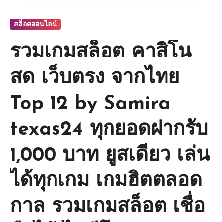
สล็อตออนไลน์
รวมเกมสล็อต คาสิโน
สด เว็บตรง จากไทย
Top 12 by Samira
texas24 ทุกยอดฝากรับ
1,000 บาท ยูสเดียว เล่น
ได้ทุกเกม เกมฮิตตลอด
กาล รวมเกมสล็อต เชื่อ