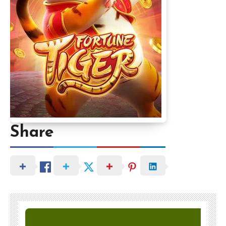
Share