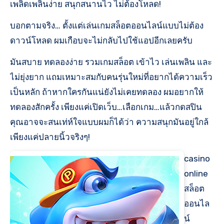
เพลิดเพลินง่าย สนุกสนานไว ไม่ต้องโหลด!
บอกตามจริง… ตั้งแต่เล่นเกมสล็อตออนไลน์แบบไม่ต้อง
ดาวน์โหลด ผมเกือบจะไม่กลับไปใช้แอปอีกเลยครับ
มันสบาย ทดลองง่าย รวมเกมสล็อต เข้าไว เล่นเพลิน และ
ไม่ยุ่งยาก แถมเหมาะสมกับคนรุ่นใหม่ที่อยากได้ความเร็ว
เป็นหลัก ถ้าหากใครกันแน่ยังไม่เคยทดลอง ผมอยากให้
ทดลองสักครั้ง เพียงแค่เปิดเว็บ…เลือกเกม…แล้วกดสปิน
คุณอาจจะสนเท่ห์ใจแบบผมก็ได้ว่า ความสนุกมันอยู่ใกล้
เพียงแค่ปลายนิ้วจริงๆ!
casino
online
สล็อต
ออนไล
น์