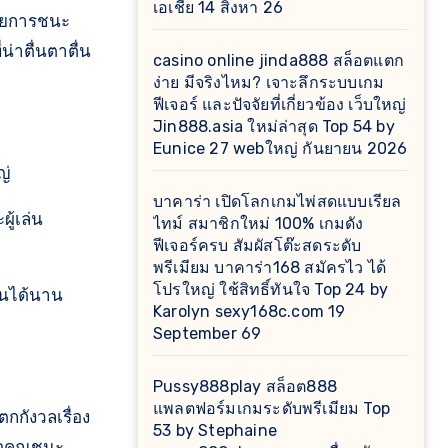
เอเชีย 14 สิงหา 26
 โดยการชนะ
น่าตื่นตาตื่น
casino online jinda888 สล็อตแตก
ง่าย มีจริงไหม? เจาะลึกระบบเกม
ฟีเจอร์ และปัจจัยที่เกี่ยวข้อง เว็บใหญ่
Jin888.asia ใหม่ล่าสุด Top 54 by
Eunice 27 webใหญ่ กันยายน 2026
ญ่
บาคาร่า เปิดโลกเกมไพ่สดแบบเรียล
ู้เล่น
ไทม์ สมาชิกใหม่ 100% เกมดัง
ฟีเจอร์ครบ สัมผัสโต๊ะสดระดับ
พรีเมียม บาคาร่า168 สมัครไว ได้
โปรใหญ่ ใช้สิทธิ์ทันใจ Top 24 by
่นได้นาน
Karolyn sexy168c.com 19
September 69
Pussy888play สล็อต888
แพลตฟอร์มเกมระดับพรีเมียม Top
ตกกังวลเรื่อง
53 by Stephaine
ื่อคุณชนะ