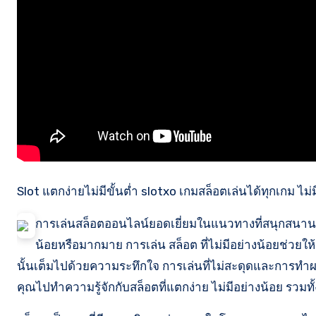
Slot แตกง่ายไม่มีขั้นต่ำ slotxo เกมสล็อตเล่นได้ทุกเกม ไ
การเล่นสล็อตออนไลน์ยอดเยี่ยมในแนวทางที่สนุกสนานร
น้อยหรือมากมาย การเล่น สล็อต ที่ไม่มีอย่างน้อยช่วยให
นั้นเต็มไปด้วยความระทึกใจ การเล่นที่ไม่สะดุดและการทำ
คุณไปทำความรู้จักกับสล็อตที่แตกง่าย ไม่มีอย่างน้อย รวม