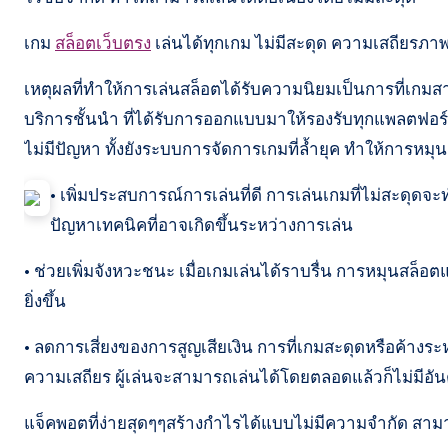
เกม
สล็อตเว็บตรง
เล่นได้ทุกเกม ไม่มีสะดุด ความเสถียรภา
เหตุผลที่ทำให้การเล่นสล็อตได้รับความนิยมเป็นการที่เกมสา
บริการชั้นนำ ที่ได้รับการออกแบบมาให้รองรับทุกแพลตฟอร์ม
ไม่มีปัญหา ทั้งยังระบบการจัดการเกมที่ล้ำยุค ทำให้การหมุน
• เพิ่มประสบการณ์การเล่นที่ดี การเล่นเกมที่ไม่สะดุดจะ
ปัญหาเทคนิคที่อาจเกิดขึ้นระหว่างการเล่น
• ช่วยเพิ่มจังหวะชนะ เมื่อเกมเล่นได้ราบรื่น การหมุนสล
ยิ่งขึ้น
• ลดการเสี่ยงของการสูญเสียเงิน การที่เกมสะดุดหรือค้างระห
ความเสถียร ผู้เล่นจะสามารถเล่นได้โดยตลอดแล้วก็ไม่มีอั
แจ็คพอตที่ง่ายสุดๆๆสร้างกำไรได้แบบไม่มีความจำกัด สามาร