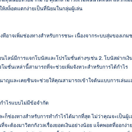
ให้สล็อตแตกง่ายเป็นที่นิยมในกลุ่มผู้เล่น
อยบางทีอาจเพิ่มช่องทางสำหรับการชนะ เนื่องจากระบบสุ่มของเก
ออนไลน์มีการแจกโบนัสและโปรโมชั่นต่างๆเช่น 2. โบนัสฝากเง
โมชั่นเหล่านี้สามารถที่จะช่วยเพิ่มจังหวะสำหรับการได้กำไร
วามชำนาญและเคยชินจะช่วยให้คุณสามารถเข้าใจต้นแบบการเล่น
ทำกำไรแบบไม่มีข้อจำกัด
ก็ช่องทางสำหรับการทำกำไรได้มากที่สุด ไม่ว่าคุณจะเป็นผู้เล
นที่จะต้องมาวิตกกังวลเรื่องยอดเงินอย่างน้อย แจ็คพอตที่ออกง่