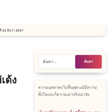
รี 22 ธันวา 2567
ค้นหา
สำหรับ:
เด้ง
ความอุตสาหะไม่สิ้นสุด แม้มีความ
ตั้งใจและก็ความเอาจริงเอาจัง