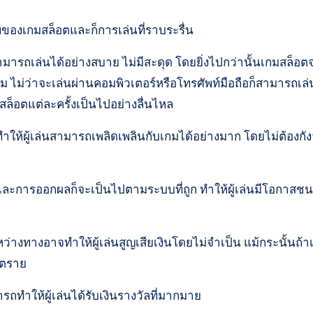
พของเกมสล็อตและก็การเล่นที่ราบระรื่น
มารถเล่นได้อย่างสบาย ไม่มีสะดุด โดยยิ่งไปกว่านั้นเกมสล็อตจา
 ไม่ว่าจะเล่นผ่านคอมพิวเตอร์หรือโทรศัพท์มือถือก็สามารถเล่
สล็อตแต่ละครั้งเป็นไปอย่างลื่นไหล
ทำให้ผู้เล่นสามารถเพลิดเพลินกับเกมได้อย่างมาก โดยไม่ต้องกังว
็อตและการออกผลก็จะเป็นไปตามระบบที่ถูก ทำให้ผู้เล่นมีโอกาส
ว่างทางอาจทำให้ผู้เล่นสูญเสียเงินโดยไม่จำเป็น แม้กระนั้นถ้าเ
นตราย
ถทำให้ผู้เล่นได้รับเงินรางวัลที่มากมาย