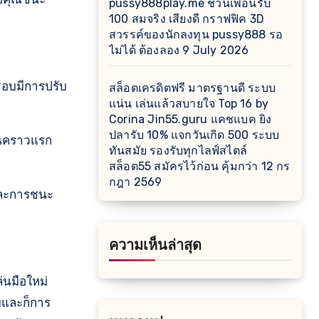
pussy888play.me ชวนเพื่อนรับ
100 สมจริง เสียงดี กราฟฟิค 3D
สวรรค์ของนักลงทุน pussy888 รอ
ไม่ได้ ต้องลอง 9 July 2026
มชอบมีการปรับ
สล็อตเครดิตฟรี มาตรฐานดี ระบบ
แน่น เล่นแล้วสบายใจ Top 16 by
Corina Jin55.guru แคชแบค ยิง
ปลารับ 10% แจกวันเกิด 500 ระบบ
ินคราวแรก
ทันสมัย รองรับทุกไลฟ์สไตล์
สล็อต55 สมัครไว้ก่อน คุ้มกว่า 12 กร
กฎา 2569
และการชนะ
ความเห็นล่าสุด
่นมือใหม่
ายและก็การ