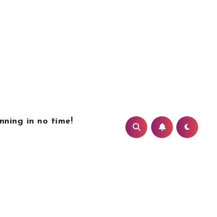
nning in no time!