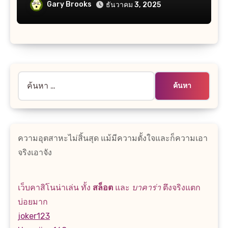
เกม Auto เจ้าแรกในไทย สล็อตเว็บตรง
Gary Brooks
ธันวาคม 3, 2025
สมัครรับ สิทธิ์พิเศษตอนนี้ Top 43 by
Dorthea okc4 26 DEC 68
ค้นหา
สำหรับ:
ความอุตสาหะไม่สิ้นสุด แม้มีความตั้งใจและก็ความเอา
จริงเอาจัง
เว็บคาสิโนน่าเล่น ทั้ง
สล็อต
และ
บาคาร่า
ตึงจริงแตก
บ่อยมาก
joker123