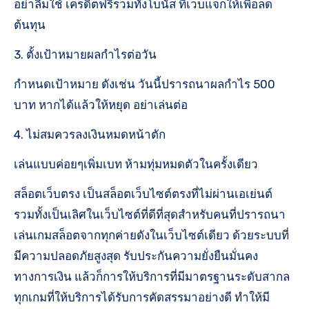
อย่าลืมใช้ เครดิตฟรีรวมทั้งโบนัส ที่เว็บแจกให้เพื่อลด
ต้นทุน
3. ตั้งเป้าหมายผลกำไรต่อวัน
กำหนดเป้าหมาย ดังเช่น วันนี้ปรารถนาผลกำไร 500
บาท หากได้แล้วให้หยุด อย่าเล่นต่อ
4. ไม่สมควรลงเงินหมดหน้าตัก
เล่นแบบค่อยๆเพิ่มเบท ห้ามทุ่มหมดตัวในครั้งเดียว
สล็อตเว็บตรง เป็นสล็อตเว็บไซต์ตรงที่ไม่ผ่านเอเย่นต์
รวมทั้งเป็นเลิศในเว็บไซต์ที่ดีที่สุดสำหรับคนที่ปรารถนา
เล่นเกมสล็อตจากทุกค่ายดังในเว็บไซต์เดียว ด้วยระบบที่
มีความปลอดภัยสูงสุด รับประกันความยั่งยืนมั่นคง
ทางการเงิน แล้วก็การให้บริการที่มีมาตรฐานระดับสากล
ทุกเกมที่ให้บริการได้รับการคัดสรรมาอย่างดี ทำให้มี