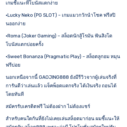
เกมชี้แนะที่โบนัสแตกง่าย
•Lucky Neko (PG SLOT) – เกมแมวกวักนำโชค ฟรีสปิ
นออกง่าย
•Roma (Joker Gaming) – สล็อตนักสู้โรมัน ฟันสิงโต
โบนัสแตกบ่อยครั้ง
•Sweet Bonanza (Pragmatic Play) – สล็อตลูกอม หมุน
ฟรีบ่อย
นอกเหนือจากนี้ GAOJING888 ยังมีรีวิวจากผู้เล่นจริงที่
การันตีว่าเล่นแล้ว แจ็คพ็อตแตกจริง ได้เงินจริง ถอนได้
โดยทันที
สมัครรับเครดิตฟรี ไม่ต้องฝาก ไม่ต้องแชร์
สำหรับคนใดกันที่ยังไม่เคยเล่นสล็อตมาก่อน ผมชี้แนะให้