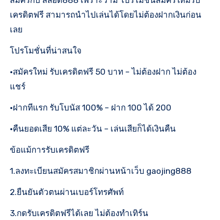
สมัครกับ สล็อต888 เพราะว่ามี โปรโมชั่นสมัครใหม่รับ
เครดิตฟรี สามารถนำไปเล่นได้โดยไม่ต้องฝากเงินก่อน
เลย
โปรโมชั่นที่น่าสนใจ
•สมัครใหม่ รับเครดิตฟรี 50 บาท – ไม่ต้องฝาก ไม่ต้อง
แชร์
•ฝากทีแรก รับโบนัส 100% – ฝาก 100 ได้ 200
•คืนยอดเสีย 10% แต่ละวัน – เล่นเสียก็ได้เงินคืน
ข้อแม้การรับเครดิตฟรี
1.ลงทะเบียนสมัครสมาชิกผ่านหน้าเว็บ gaojing888
2.ยืนยันตัวตนผ่านเบอร์โทรศัพท์
3.กดรับเครดิตฟรีได้เลย ไม่ต้องทำเทิร์น