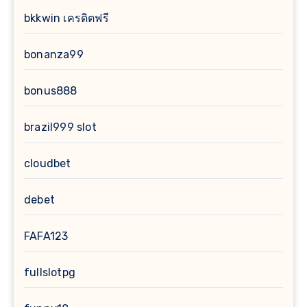
bkkwin เครดิตฟรี
bonanza99
bonus888
brazil999 slot
cloudbet
debet
FAFA123
fullslotpg