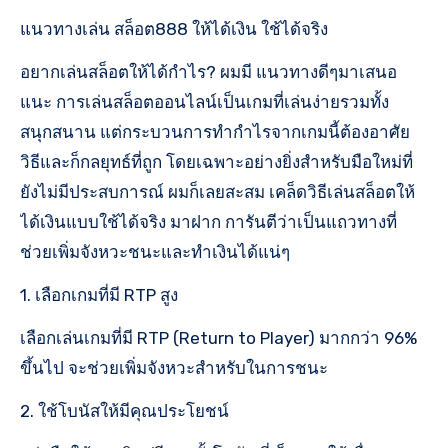
แนวทางเล่น สล็อต888 ให้ได้เงิน ใช้ได้จริง
อยากเล่นสล็อตให้ได้กำไร? ผมมี แนวทางดีๆมาเสนอ
แนะ การเล่นสล็อตออนไลน์เป็นเกมที่เล่นง่ายรวมทั้ง
สนุกสนาน แต่กระบวนการทำกำไรจากเกมนี้ต้องอาศัย
วิธีและก็กลยุทธ์ที่ถูก โดยเฉพาะอย่างยิ่งสำหรับมือใหม่ที่
ยังไม่มีประสบการณ์ ผมก็เลยสะสม เคล็ดวิธีเล่นสล็อตให้
ได้เงินแบบใช้ได้จริง มาฝาก การันตีว่าเป็นแถวทางที่
ช่วยเพิ่มจังหวะชนะและทำเงินได้แน่ๆ
1. เลือกเกมที่มี RTP สูง
เลือกเล่นเกมที่มี RTP (Return to Player) มากกว่า 96%
ขึ้นไป จะช่วยเพิ่มจังหวะสำหรับในการชนะ
2. ใช้โบนัสให้มีคุณประโยชน์