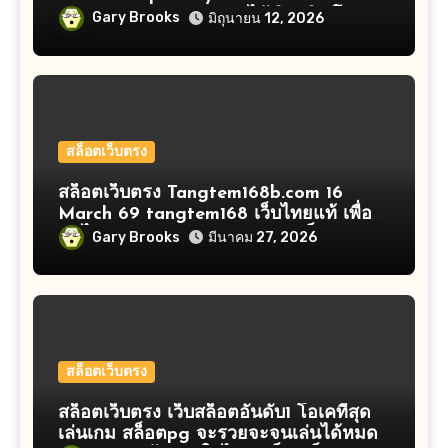
ทุกยอดฝาก 5% เล่นง่าย ได้เงินจริง โบนัส
Gary Brooks
มิถุนายน 12, 2026
พิเศษทุกวัน pgslot โบนัสสล็อต จัดเต็ม 13
สิงหา 2569
สล็อตเว็บตรง
สล็อตเว็บตรง Tangtem168b.com 16
March 69 tangtem168 เว็บไทยแท้ เพื่อ
คนไทย เหมาะกับทุกเพศ ทุกวัย เว็บพนัน
Gary Brooks
มีนาคม 27, 2026
ออนไลน์ ไฮโล น้ำเต้าปูปลา เกมพื้นบ้าน
ไทย tangtem168 เล่นง่าย มือใหม่ก็เล่นได้
Top 41 by Noreen
สล็อตเว็บตรง
สล็อตเว็บตรง เว็บสล็อตอันดับ1 โอเคที่สุด
เล่นเกม สล็อตpg จะรวยจะจนเล่นได้หมด