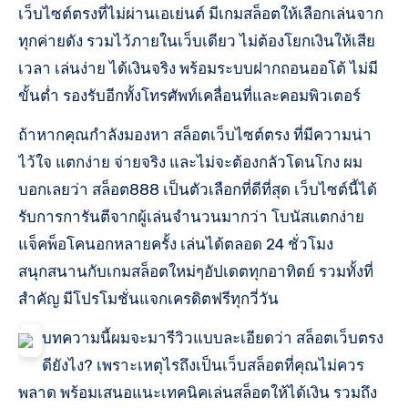
เว็บไซต์ตรงที่ไม่ผ่านเอเย่นต์ มีเกมสล็อตให้เลือกเล่นจาก
ทุกค่ายดัง รวมไว้ภายในเว็บเดียว ไม่ต้องโยกเงินให้เสีย
เวลา เล่นง่าย ได้เงินจริง พร้อมระบบฝากถอนออโต้ ไม่มี
ขั้นต่ำ รองรับอีกทั้งโทรศัพท์เคลื่อนที่และคอมพิวเตอร์
ถ้าหากคุณกำลังมองหา สล็อตเว็บไซต์ตรง ที่มีความน่า
ไว้ใจ แตกง่าย จ่ายจริง และไม่จะต้องกลัวโดนโกง ผม
บอกเลยว่า สล็อต888 เป็นตัวเลือกที่ดีที่สุด เว็บไซต์นี้ได้
รับการการันตีจากผู้เล่นจำนวนมากว่า โบนัสแตกง่าย
แจ็คพ็อโคนอกหลายครั้ง เล่นได้ตลอด 24 ชั่วโมง
สนุกสนานกับเกมสล็อตใหม่ๆอัปเดตทุกอาทิตย์ รวมทั้งที่
สำคัญ มีโปรโมชั่นแจกเครดิตฟรีทุกวี่วัน
บทความนี้ผมจะมารีวิวแบบละเอียดว่า สล็อตเว็บตรง
ดียังไง? เพราะเหตุไรถึงเป็นเว็บสล็อตที่คุณไม่ควร
พลาด พร้อมเสนอแนะเทคนิคเล่นสล็อตให้ได้เงิน รวมถึง