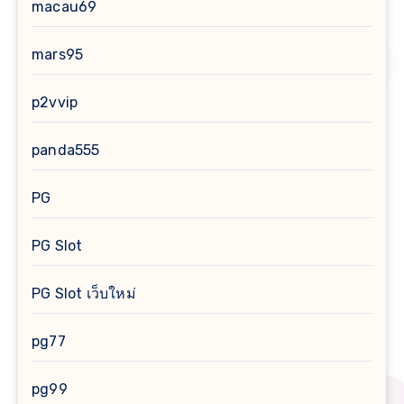
macau69
mars95
p2vvip
panda555
PG
PG Slot
PG Slot เว็บใหม่
pg77
pg99