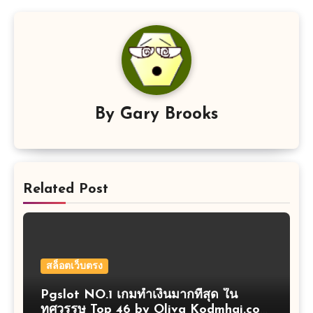
By
Gary Brooks
Related Post
สล็อตเว็บตรง
Pgslot NO.1 เกมทำเงินมากที่สุด ใน
ทศวรรษ Top 46 by Oliva Kodmhai.com