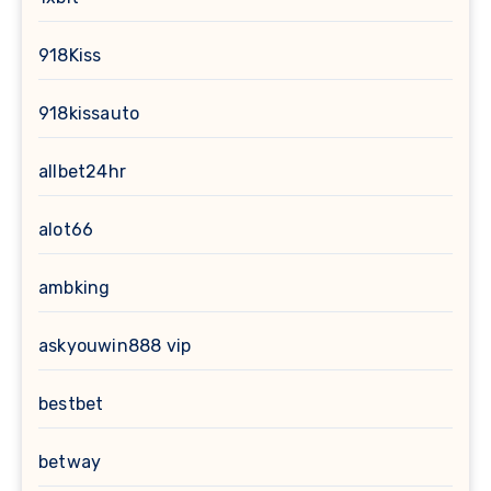
918Kiss
918kissauto
allbet24hr
alot66
ambking
askyouwin888 vip
bestbet
betway