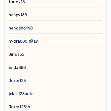
funny18
happy168
hengjing168
hydra888 สล็อต
Jinda55
jinda888
Joker123
joker123auto
Joker123th