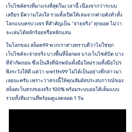
เว็บไซต์ตรงที่มาแรงที่สุดในเวลานี้ เนื่องจากว่าระบบ
เสถียร มีความโล่งใส รวมทั้งเปิดให้เล่นจากค่ายดังทั่วทั้ง
โลกแบบครบวงจร ที่สำคัญเป็น “จ่ายจริง” ทุกยอด ไม่ว่า
จะเล่นได้หลักร้อยหรือหลักแสน
ในโลกของ สล็อต99 พวกเราต่างทราบดีว่าไม่ใช่ทุก
เว็บไซต์จะจ่ายจริง บางพื้นที่ล็อกผล บางเว็บไซต์บิด บาง
ที่จำกัดถอน ซึ่งเป็นสิ่งที่นักพนันทั้งมือใหม่รวมทั้งมือโปร
พึงระวังให้ดี แต่ว่า sretthi99 ไม่ได้เป็นอย่างที่กล่าวมา
เลยนะครับ เพราะว่าตรงนี้ให้คุณสัมผัสประสบการณ์ของ
สล็อตเว็บตรงของจริง 100% พร้อมระบบออโต้เต็มแบบ
รวมทั้งทีมงานที่พร้อมดูแลตลอด 1 วัน