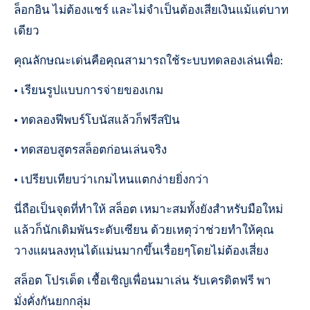
ล็อกอิน ไม่ต้องแชร์ และไม่จำเป็นต้องเสียเงินแม้แต่บาท
เดียว
คุณลักษณะเด่นคือคุณสามารถใช้ระบบทดลองเล่นเพื่อ:
• เรียนรูปแบบการจ่ายของเกม
• ทดลองฟีพบร์โบนัสแล้วก็ฟรีสปิน
• ทดสอบสูตรสล็อตก่อนเล่นจริง
• เปรียบเทียบว่าเกมไหนแตกง่ายยิ่งกว่า
นี่ถือเป็นจุดที่ทำให้ สล็อต เหมาะสมทั้งยังสำหรับมือใหม่
แล้วก็นักเดิมพันระดับเซียน ด้วยเหตุว่าช่วยทำให้คุณ
วางแผนลงทุนได้แม่นมากขึ้นเรื่อยๆโดยไม่ต้องเสี่ยง
สล็อต โปรเด็ด เชื้อเชิญเพื่อนมาเล่น รับเครดิตฟรี พา
มั่งคั่งกันยกกลุ่ม