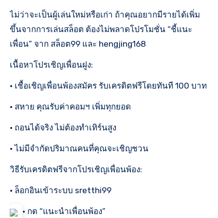
ไม่ว่าจะเป็นผู้เล่นใหม่หรือเก่า ถ้าคุณอยากมีรายได้เพิ่ม
ขึ้นจากการเล่นสล็อต ต้องไม่พลาดโปรโมชั่น “ชี้แนะ
เพื่อน” จาก สล็อต99 และ hengjing168
เนื้อหาโปรเชิญเพื่อนฝูง:
• เชื้อเชิญเพื่อนพ้องสมัคร รับเครดิตฟรีโดยทันที 100 บาท
• สหาย คุณรับค่าคอมฯ เพิ่มทุกยอด
• ถอนได้จริง ไม่ต้องทำเทิร์นสูง
• ไม่มีจำกัดปริมาณคนที่คุณจะเชิญชวน
วิธีรับเครดิตฟรีจากโปรเชิญเพื่อนพ้อง:
• ล็อกอินเข้าระบบ sretthi99
• กด “แนะนำเพื่อนพ้อง”