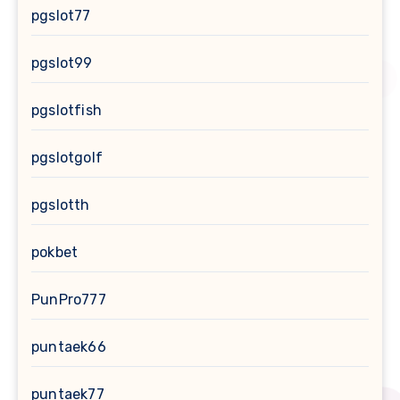
pgslot77
pgslot99
pgslotfish
pgslotgolf
pgslotth
pokbet
PunPro777
puntaek66
puntaek77