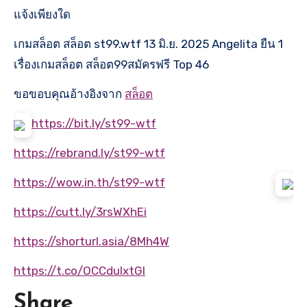
แจ้งเพียงใด
เกมสล็อต สล็อต st99.wtf 13 มิ.ย. 2025 Angelita ยืน 1
เรื่องเกมสล็อต สล็อต99สมัครฟรี Top 46
ขอขอบคุณอ้างอิงจาก
สล็อต
https://bit.ly/st99-wtf
https://rebrand.ly/st99-wtf
https://wow.in.th/st99-wtf
https://cutt.ly/3rsWXhEi
https://shorturl.asia/8Mh4W
https://t.co/OCCdulxtGl
Share