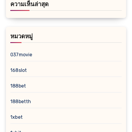
ความเห็นล่าสุด
หมวดหมู่
037movie
168slot
188bet
188betth
1xbet