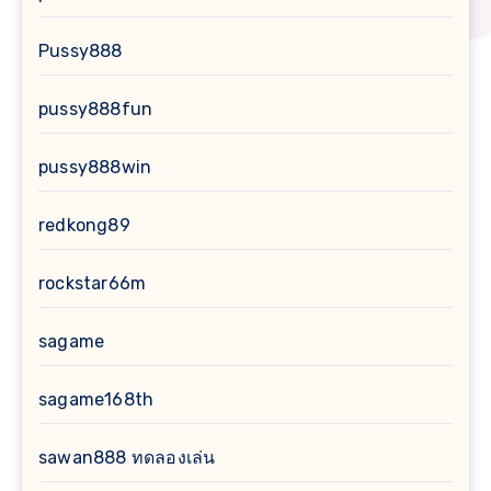
Pussy888
pussy888fun
pussy888win
redkong89
rockstar66m
sagame
sagame168th
sawan888 ทดลองเล่น