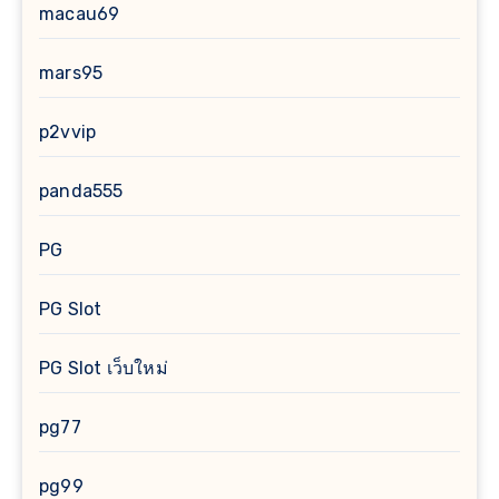
macau69
mars95
p2vvip
panda555
PG
PG Slot
PG Slot เว็บใหม่
pg77
pg99