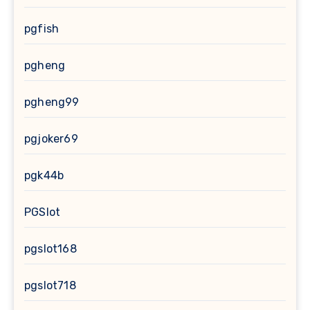
pgfish
pgheng
pgheng99
pgjoker69
pgk44b
PGSlot
pgslot168
pgslot718