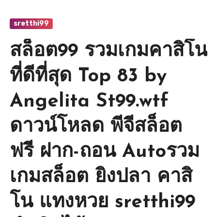
sretthi99
สล็อต99 รวมเกมคาสิโน
ที่ดีที่สุด Top 83 by
Angelita St99.wtf
ดาวน์โหลด พีจีสล็อต
ฟรี ฝาก-ถอน Autoรวม
เกมสล็อต ยิงปลา คาสิ
โน แทงหวย sretthi99