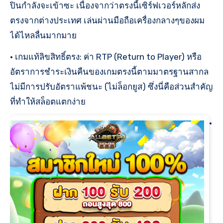
ปินกำลังจะเข้าซะ เนื่องจากว่าตรงนี้เซิร์ฟเวอร์หลักส่ง
ตรงจากต่างประเทศ เล่นผ่านมือถือเครื่องกลางๆของผม
ได้ไหลลื่นมากมาย
• เกมแท้ลิขสิทธิ์ตรง: ค่า RTP (Return to Player) หรือ
อัตราการชำระเงินคืนของเกมตรงนี้ตามมาตรฐานสากล
ไม่มีการปรับอัตราแพ้ชนะ (ไม่ล็อกยูส) ซึ่งนี่คือส่วนสำคัญ
ที่ทำให้สล็อตแตกง่าย
•