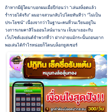
ถ้าหากมีผู้ใดมาบอกผมเมื่อปีก่อนว่า “เล่นสล็อตแล้ว
ร่ำรวยได้จริง” ผมอาจสวนกลับไปโดยทันทีว่า “ไม่เป็น
ประโยชน์” เนื่องจากว่าในฐานะคนที่วนเวียนอยู่ใน
วงการเกมคาสิโนออนไลน์มานาน เจ็บมาเยอะกับ
เว็บไซต์เอเย่นต์จำพวกที่ว่า ฝากง่ายแม้กระนั้นถอนยาก
พอเล่นได้กำไรหน่อยก็โดนบล็อกยูสเซอร์