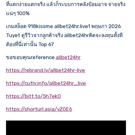
ที่แตกง่ายแตกจริง แล้วก็ระบบการคลังป้อมอาจ จ่ายจริง
แน่ๆ 100%
เกมสล็อต 918kissme allbet24hr.live1 พฤษภา 2026
Tuyet ดูรีวิวจากลูกค้าจริง allbet24hrคิดจะลงทุนทั้งที
ต้องที่นี่เท่านั้น Top 67
ขอขอบคุณreference
allbet24hr
https://rebrand.ly/allbet24hr-live
https://cutly.info/allbet24hr_live
https://bitt.to/5h7ek0
https://shorturl.asia/yZ0E6