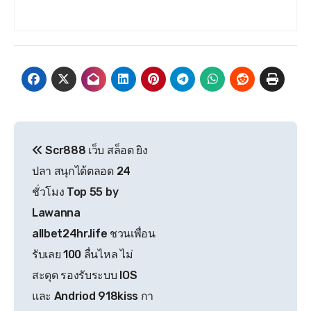
แนะแนว
Scr888 เว็บ สล็อต ยิง
เรื่อง
ปลา สนุกได้ตลอด 24
ชั่วโมง Top 55 by
Lawanna
allbet24hr.life ชวนเพื่อน
รับเลย 100 ลื่นไหล ไม่
สะดุด รองรับระบบ IOS
และ Andriod 918kiss กา