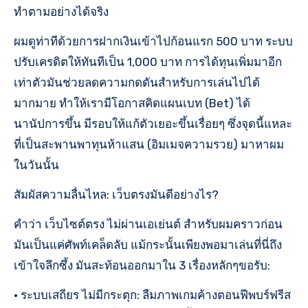
ทำตามอย่างได้จริง
ผมดูท่าทีด้วยการฝากเงินเข้าไปก้อนแรก 500 บาท ระบบ
ปรับเครดิตให้ทันทีเป็น 1,000 บาท การได้ทุนเพิ่มมาอีก
เท่าตัวมันช่วยลดความกดดันสำหรับการเล่นไปได้
มากมาย ทำให้เรามีโอกาสคิดแผนเบท (Bet) ได้
นานัปการขึ้น มีรอบให้แก้ตัวเยอะขึ้นเรื่อยๆ ซึ่งจุดนี้แหละ
ที่เป็นสะพานพาทุนห้าแสน (อิมเมจความรวย) มาหาผม
ในวันนั้น
สัมผัสความลื่นไหล: เว็บตรงมันดีอย่างไร?
คำว่า เว็บไซต์ตรง ไม่ผ่านเอเย่นต์ สำหรับผมคราวก่อน
มันเป็นแค่ศัพท์เคล็ดลับ แม้กระนั้นเพียงพอมาเล่นที่นี่ถึง
เข้าใจลึกซึ้ง มันสะท้อนออกมาใน 3 เรื่องหลักๆขอรับ:
• ระบบเสถียร ไม่มีกระตุก: ลืมภาพเกมค้างตอนฟีพบร์ฟรีส