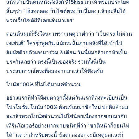
สนิทสายปั่นคนหนึ่งส่งลิงก์ 918kiss มาให้ พร้อมประโยค
สั้นๆว่า “เอ็งทดลองเว็บไซต์ตรงเว็บนี้มอง แล้วจะลืมไอ้
พวกเว็บไซต์ผีที่เคยเล่นมาเลย”
ตอนต้นผมก็ชั่งใจนะ เพราะเหตุว่าคำว่า “เว็บตรง ไม่ผ่าน
เอเย่นต์” ใครๆก็พูดกัน แม้กระนั้นภายหลังที่ได้เข้าไป
สัมผัสด้วยตัวเองมาร่วม 3 เดือน วันนี้ผมกล้าเอาหัวเป็น
ประกันเลยว่า ตรงนี้เป็นของจริง รวมทั้งนี่เป็น
ประสบการณ์ตรงที่ผมอยากมาเล่าให้ฟังครับ
โบนัส 100% ที่ไม่ได้มาแค่จำนวน
อย่างแรกที่ทำให้ผมตาลุกตั้งแต่วันแรกที่ลงทะเบียนเป็น
โปรโมชั่น โบนัส 100% ต้อนรับสมาชิกใหม่ ปกติแล้วผม
จะกลัวพวกโบนัสจำนวนไม่ใช่น้อยเนื่องจากชอบมากับ
เทิร์นโอเวอร์อย่างมากมายชนิดที่ว่า “ชาติหน้าก็ถอนไม่
ได้” แต่ว่าสำหรับตรงนี้ ข้อตกลงออกจะมีเหตุผลและก็