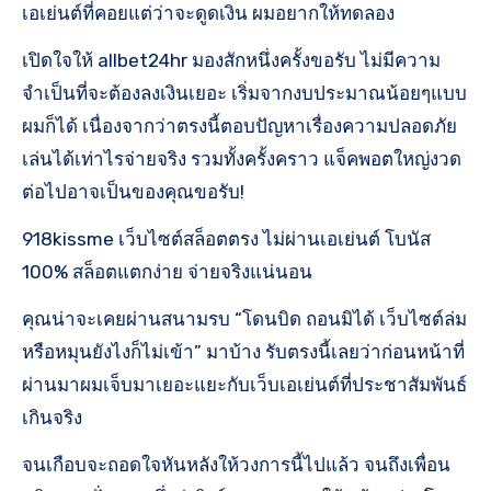
เอเย่นต์ที่คอยแต่ว่าจะดูดเงิน ผมอยากให้ทดลอง
เปิดใจให้ allbet24hr มองสักหนึ่งครั้งขอรับ ไม่มีความ
จำเป็นที่จะต้องลงเงินเยอะ เริ่มจากงบประมาณน้อยๆแบบ
ผมก็ได้ เนื่องจากว่าตรงนี้ตอบปัญหาเรื่องความปลอดภัย
เล่นได้เท่าไรจ่ายจริง รวมทั้งครั้งคราว แจ็คพอตใหญ่งวด
ต่อไปอาจเป็นของคุณขอรับ!
918kissme เว็บไซต์สล็อตตรง ไม่ผ่านเอเย่นต์ โบนัส
100% สล็อตแตกง่าย จ่ายจริงแน่นอน
คุณน่าจะเคยผ่านสนามรบ “โดนบิด ถอนมิได้ เว็บไซต์ล่ม
หรือหมุนยังไงก็ไม่เข้า” มาบ้าง รับตรงนี้เลยว่าก่อนหน้าที่
ผ่านมาผมเจ็บมาเยอะแยะกับเว็บเอเย่นต์ที่ประชาสัมพันธ์
เกินจริง
จนเกือบจะถอดใจหันหลังให้วงการนี้ไปแล้ว จนถึงเพื่อน