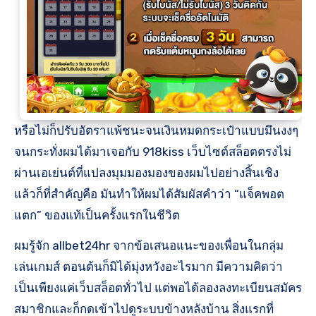
หรือไม่ก็ปรับอัตราแพ้ชนะจนเงินหมดกระเป๋าแบบมึนงงๆ
จนกระทั่งผมได้มาเจอกับ 918kiss เว็บไซต์สล็อตตรงไม่
ผ่านเอเย่นต์ที่แปลงมุมมองมองของผมไปอย่างสิ้นเชิง
แล้วก็ที่สำคัญคือ มันทำให้ผมได้สัมผัสคำว่า “แจ็คพอต
แตก” ของแท้เป็นครั้งแรกในชีวิต
ผมรู้จัก allbet24hr จากข้อเสนอแนะของเพื่อนในกลุ่ม
เล่นเกมส์ ตอนต้นก็มิได้มุ่งหวังอะไรมาก มีความคิดว่า
เป็นเพียงแค่เว็บสล็อตทั่วไป แต่พอได้ลองลงทะเบียนสมัคร
สมาชิกและก็กดเข้าไปดูระบบข้างหลังบ้าน สิ่งแรกที่