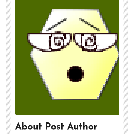
About Post Author