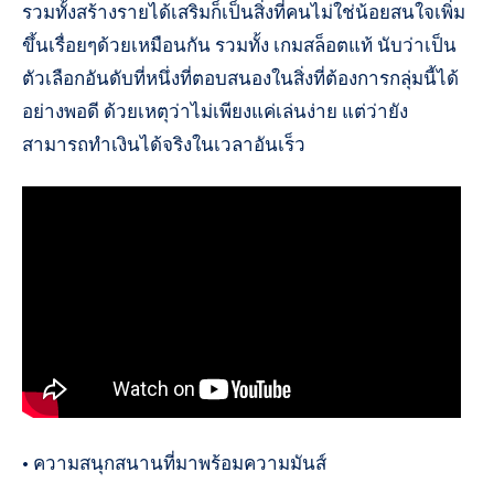
รวมทั้งสร้างรายได้เสริมก็เป็นสิ่งที่คนไม่ใช่น้อยสนใจเพิ่ม
ขึ้นเรื่อยๆด้วยเหมือนกัน รวมทั้ง เกมสล็อตแท้ นับว่าเป็น
ตัวเลือกอันดับที่หนึ่งที่ตอบสนองในสิ่งที่ต้องการกลุ่มนี้ได้
อย่างพอดี ด้วยเหตุว่าไม่เพียงแค่เล่นง่าย แต่ว่ายัง
สามารถทำเงินได้จริงในเวลาอันเร็ว
• ความสนุกสนานที่มาพร้อมความมันส์