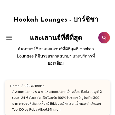
Skip
to
content
Hookah Lounges - บาร์ชิชา
และเลานจ์ที่ดีที่สุด
ค้นหาบาร์ชิชาและเลานจ์ที่ดีที่สุดที่ Hookah
Lounges ที่มีบรรยากาศสบายๆ และบริการที่
ยอดเยี่ยม
Home
สล็อต918kiss
Allbet24hr 28 พ.ย. 25 allbet24hr เว็บ สล็อต ยิงปลา สนุกได้
ตลอด 24 ชั่วโมง สมาชิกใหม่รับ 100% รับของขวัญวันเกิด 300
บาท ครบจบที่เดียว สล็อต918kiss สมัครเลย แจ็คพอตกำลังแตก
Top 100 by Ruby Allbet24hr.fun