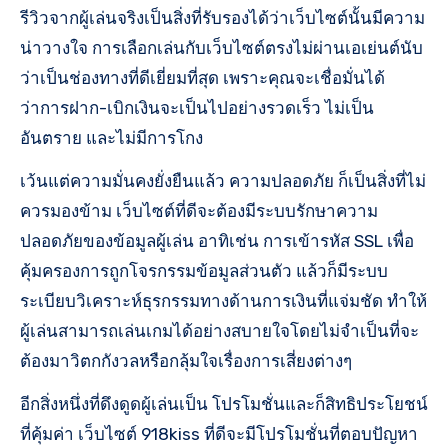
รีวิวจากผู้เล่นจริงเป็นสิ่งที่รับรองได้ว่าเว็บไซต์นั้นมีความ
น่าวางใจ การเลือกเล่นกับเว็บไซต์ตรงไม่ผ่านเอเย่นต์นับ
ว่าเป็นช่องทางที่ดีเยี่ยมที่สุด เพราะคุณจะเชื่อมั่นได้
ว่าการฝาก-เบิกเงินจะเป็นไปอย่างรวดเร็ว ไม่เป็น
อันตราย และไม่มีการโกง
เว้นแต่ความมั่นคงยั่งยืนแล้ว ความปลอดภัย ก็เป็นสิ่งที่ไม่
ควรมองข้าม เว็บไซต์ที่ดีจะต้องมีระบบรักษาความ
ปลอดภัยของข้อมูลผู้เล่น อาทิเช่น การเข้ารหัส SSL เพื่อ
คุ้มครองการถูกโจรกรรมข้อมูลส่วนตัว แล้วก็มีระบบ
ระเบียบวิเคราะห์ธุรกรรมทางด้านการเงินที่แจ่มชัด ทำให้
ผู้เล่นสามารถเล่นเกมได้อย่างสบายใจโดยไม่จำเป็นที่จะ
ต้องมาวิตกกังวลหรือกลุ้มใจเรื่องการเสี่ยงต่างๆ
อีกสิ่งหนึ่งที่ดึงดูดผู้เล่นเป็น โปรโมชั่นและก็สิทธิประโยชน์
ที่คุ้มค่า เว็บไซต์ 918kiss ที่ดีจะมีโปรโมชั่นที่ตอบปัญหา