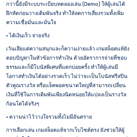
กว่านี้ยังมีระบบระเบียบทดลองเล่น (Demo) ให้ผู้เล่นได้
ฝึกหัดก่อนวางเดิมพันจริง ทำให้ลดการเสี่ยงรวมทั้งเพิ่ม
ความเชื่อมั่นและมั่นใจ
• ได้เงินเร็ว จ่ายจริง
เว้นเสียแต่ความสนุกและก็ความง่ายแล้ว เกมสล็อตแท้ยัง
ตอบปัญหาในหัวข้อการทำเงิน ด้วยอัตราการจ่ายที่ชอบ
ธรรมและก็มีโบนัสพิเศษที่แตกบ่อยครั้ง ทำให้ผู้เล่นมี
โอกาสทำเงินได้อย่างรวดเร็ว ไม่ว่าจะเป็นโบนัสฟรีสปิน
ตัวคูณรางวัล หรือแจ็คพอตขนาดใหญ่ที่สามารถเปลี่ยน
เงินที่ใช้ในการเดิมพันเพียงนิดหน่อยให้แปลงเป็นรางวัล
ก้อนโตได้จริงๆ
• ความน่าไว้วางใจรวมทั้งไม่มีอันตราย
การเลือกเล่น เกมสล็อตแท้จากเว็บไซต์ตรง ยังช่วยให้ผู้