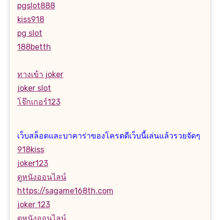
pgslot888
kiss918
pg slot
188betth
ทางเข้า joker
joker slot
โจ๊กเกอร์123
เว็บสล็อตและบาคาร่าของโครตดีเว็บนี้เล่นแล้วรวยจัดๆ
918kiss
joker123
ดูหนังออนไลน์
https://sagame168th.com
joker 123
ดูหนังออนไลน์