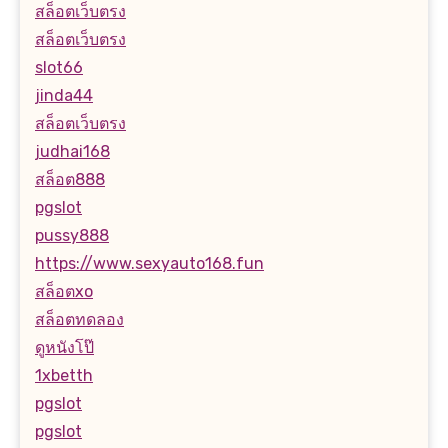
สล็อตเว็บตรง
สล็อตเว็บตรง
slot66
jinda44
สล็อตเว็บตรง
judhai168
สล็อต888
pgslot
pussy888
https://www.sexyauto168.fun
สล็อตxo
สล็อตทดลอง
ดูหนังโป๊
1xbetth
pgslot
pgslot