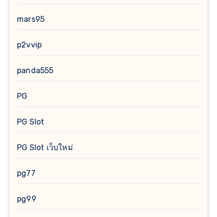
mars95
p2vvip
panda555
PG
PG Slot
PG Slot เว็บใหม่
pg77
pg99