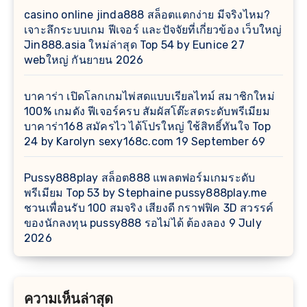
casino online jinda888 สล็อตแตกง่าย มีจริงไหม?
เจาะลึกระบบเกม ฟีเจอร์ และปัจจัยที่เกี่ยวข้อง เว็บใหญ่
Jin888.asia ใหม่ล่าสุด Top 54 by Eunice 27
webใหญ่ กันยายน 2026
บาคาร่า เปิดโลกเกมไพ่สดแบบเรียลไทม์ สมาชิกใหม่
100% เกมดัง ฟีเจอร์ครบ สัมผัสโต๊ะสดระดับพรีเมียม
บาคาร่า168 สมัครไว ได้โปรใหญ่ ใช้สิทธิ์ทันใจ Top
24 by Karolyn sexy168c.com 19 September 69
Pussy888play สล็อต888 แพลตฟอร์มเกมระดับ
พรีเมียม Top 53 by Stephaine pussy888play.me
ชวนเพื่อนรับ 100 สมจริง เสียงดี กราฟฟิค 3D สวรรค์
ของนักลงทุน pussy888 รอไม่ได้ ต้องลอง 9 July
2026
ความเห็นล่าสุด