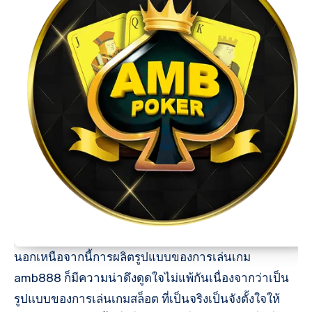
นอกเหนือจากนี้การผลิตรูปแบบของการเล่นเกม
amb888 ก็มีความน่าดึงดูดใจไม่แพ้กันเนื่องจากว่าเป็น
รูปแบบของการเล่นเกมสล็อต ที่เป็นจริงเป็นจังตั้งใจให้