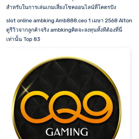
สำหรับในการเล่นเกมเสี่ยงโชคออนไลน์ที่โคตรปัง
slot online ambking Amb888.ceo 1 เมษา 2568 Alton
ดูรีวิวจากลูกค้าจริง ambkingคิดจะลงทุนทั้งทีต้องที่นี่
เท่านั้น Top 83