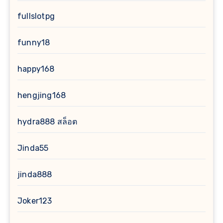
fullslotpg
funny18
happy168
hengjing168
hydra888 สล็อต
Jinda55
jinda888
Joker123