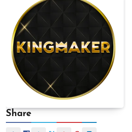
Share