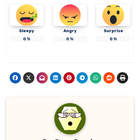
Sleepy
Angry
Surprise
0
%
0
%
0
%