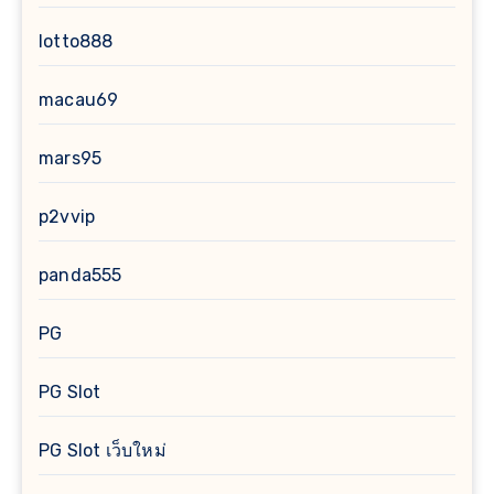
lotto888
macau69
mars95
p2vvip
panda555
PG
PG Slot
PG Slot เว็บใหม่