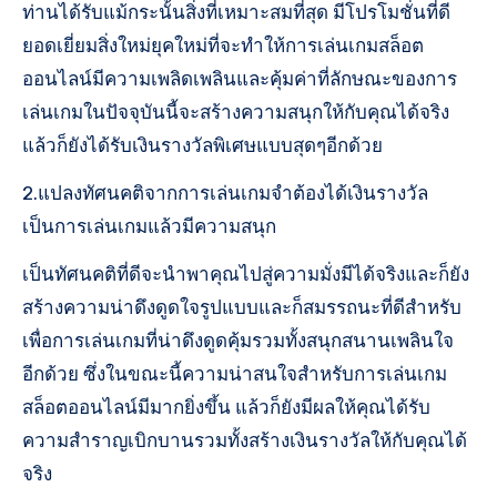
ท่านได้รับแม้กระนั้นสิ่งที่เหมาะสมที่สุด มีโปรโมชั่นที่ดี
ยอดเยี่ยมสิ่งใหม่ยุคใหม่ที่จะทำให้การเล่นเกมสล็อต
ออนไลน์มีความเพลิดเพลินและคุ้มค่าที่ลักษณะของการ
เล่นเกมในปัจจุบันนี้จะสร้างความสนุกให้กับคุณได้จริง
แล้วก็ยังได้รับเงินรางวัลพิเศษแบบสุดๆอีกด้วย
2.แปลงทัศนคติจากการเล่นเกมจำต้องได้เงินรางวัล
เป็นการเล่นเกมแล้วมีความสนุก
เป็นทัศนคติที่ดีจะนำพาคุณไปสู่ความมั่งมีได้จริงและก็ยัง
สร้างความน่าดึงดูดใจรูปแบบและก็สมรรถนะที่ดีสำหรับ
เพื่อการเล่นเกมที่น่าดึงดูดคุ้มรวมทั้งสนุกสนานเพลินใจ
อีกด้วย ซึ่งในขณะนี้ความน่าสนใจสำหรับการเล่นเกม
สล็อตออนไลน์มีมากยิ่งขึ้น แล้วก็ยังมีผลให้คุณได้รับ
ความสำราญเบิกบานรวมทั้งสร้างเงินรางวัลให้กับคุณได้
จริง