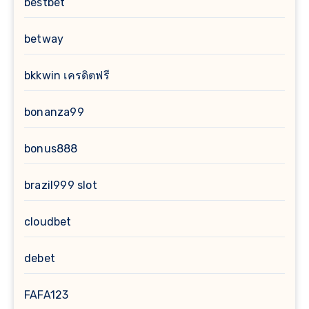
bestbet
betway
bkkwin เครดิตฟรี
bonanza99
bonus888
brazil999 slot
cloudbet
debet
FAFA123