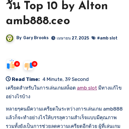
วัน Top 10 by Alton
amb888.ceo
By
Gary Brooks
เมษายน 27, 2025
#amb slot
0
0
Read Time:
4 Minute, 39 Second
เครียดสำหรับในการเล่นเกมสล็อต
amb slot
มีทางแก้ไข
อย่างไรบ้าง
หลายๆคนมีความเครียดในระหว่างการเล่นเกม amb888
แล้วก็จะทำอย่างไรให้บรรลุความสำเร็จแบบมีคุณภาพ
รวมทั้งยังเป็นการช่วยลดความเครียดอีกด้วย ผู้ที่เล่นเกม