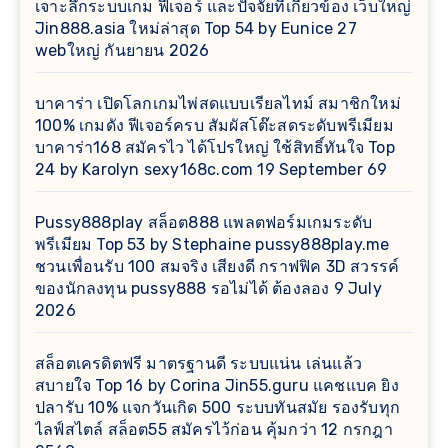
เจาะลึกระบบเกม ฟีเจอร์ และปัจจัยที่เกี่ยวข้อง เว็บใหญ่
Jin888.asia ใหม่ล่าสุด Top 54 by Eunice 27
webใหญ่ กันยายน 2026
บาคาร่า เปิดโลกเกมไพ่สดแบบเรียลไทม์ สมาชิกใหม่
100% เกมดัง ฟีเจอร์ครบ สัมผัสโต๊ะสดระดับพรีเมียม
บาคาร่า168 สมัครไว ได้โปรใหญ่ ใช้สิทธิ์ทันใจ Top
24 by Karolyn sexy168c.com 19 September 69
Pussy888play สล็อต888 แพลตฟอร์มเกมระดับ
พรีเมียม Top 53 by Stephaine pussy888play.me
ชวนเพื่อนรับ 100 สมจริง เสียงดี กราฟฟิค 3D สวรรค์
ของนักลงทุน pussy888 รอไม่ได้ ต้องลอง 9 July
2026
สล็อตเครดิตฟรี มาตรฐานดี ระบบแน่น เล่นแล้ว
สบายใจ Top 16 by Corina Jin55.guru แคชแบค ยิง
ปลารับ 10% แจกวันเกิด 500 ระบบทันสมัย รองรับทุก
ไลฟ์สไตล์ สล็อต55 สมัครไว้ก่อน คุ้มกว่า 12 กรกฎา