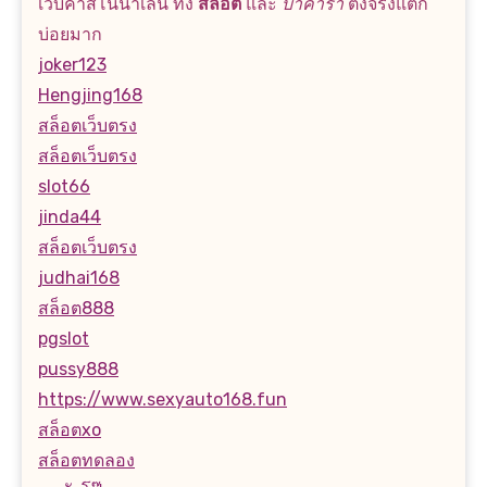
เว็บคาสิโนน่าเล่น ทั้ง
สล็อต
และ
บาคาร่า
ตึงจริงแตก
บ่อยมาก
joker123
Hengjing168
สล็อตเว็บตรง
สล็อตเว็บตรง
slot66
jinda44
สล็อตเว็บตรง
judhai168
สล็อต888
pgslot
pussy888
https://www.sexyauto168.fun
สล็อตxo
สล็อตทดลอง