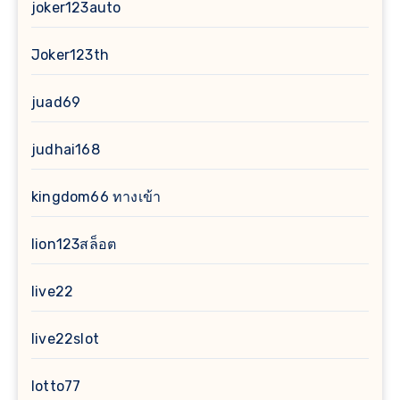
joker123auto
Joker123th
juad69
judhai168
kingdom66 ทางเข้า
lion123สล็อต
live22
live22slot
lotto77