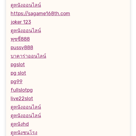
ดูหนังออนไลน์
https://sagame168th.com
joker 123
ดูหนังออนไลน์
พุซซี่888
pussy888
บาคาร่าออนไลน์
pgslot
pg slot
pg99
fullslotpg
live22slot
ดูหนังออนไลน์
ดูหนังออนไลน์
ดูหนังhd
ดูหนังชนโรง