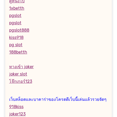
ดูหนังโป๊
1xbetth
pgslot
pgslot
pgslot888
kiss918
pg slot
188betth
ทางเข้า joker
joker slot
โจ๊กเกอร์123
เว็บสล็อตและบาคาร่าของโครตดีเว็บนี้เล่นแล้วรวยจัดๆ
918kiss
joker123