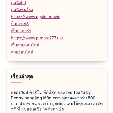
ดูหนังhd
ดูหนังชนโรง
https://www.pgslot.movie
ปั่นแตก66
เว็บบาคาร่า
https://www.punpro777.us/
เว็บหวยออนไลน์
หวยออนไลน์
เรื่องล่าสุด
สล็อต168 คาสิโน ที่ดีที่สุด ของไทย Top 13 by
Denny hengjing168d.com ทุกยอดฝากรับ 500
บาท ฝาก-ถอน รวดเร็ว ยูสเดียว เล่นได้ทุกเกม เครดิต
ฟรี ที่ 1 ของเอเชีย 14 สิงหา 26