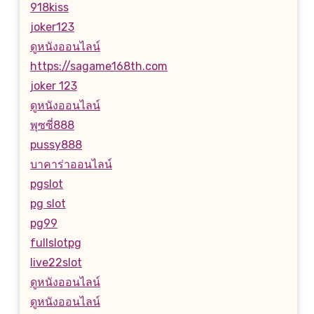
918kiss
joker123
ดูหนังออนไลน์
https://sagame168th.com
joker 123
ดูหนังออนไลน์
พุซซี่888
pussy888
บาคาร่าออนไลน์
pgslot
pg slot
pg99
fullslotpg
live22slot
ดูหนังออนไลน์
ดูหนังออนไลน์