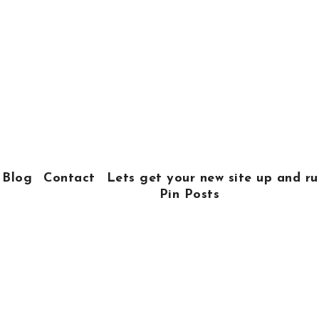
Blog
Contact
Lets get your new site up and ru
Pin Posts