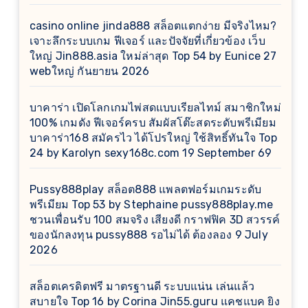
casino online jinda888 สล็อตแตกง่าย มีจริงไหม?
เจาะลึกระบบเกม ฟีเจอร์ และปัจจัยที่เกี่ยวข้อง เว็บ
ใหญ่ Jin888.asia ใหม่ล่าสุด Top 54 by Eunice 27
webใหญ่ กันยายน 2026
บาคาร่า เปิดโลกเกมไพ่สดแบบเรียลไทม์ สมาชิกใหม่
100% เกมดัง ฟีเจอร์ครบ สัมผัสโต๊ะสดระดับพรีเมียม
บาคาร่า168 สมัครไว ได้โปรใหญ่ ใช้สิทธิ์ทันใจ Top
24 by Karolyn sexy168c.com 19 September 69
Pussy888play สล็อต888 แพลตฟอร์มเกมระดับ
พรีเมียม Top 53 by Stephaine pussy888play.me
ชวนเพื่อนรับ 100 สมจริง เสียงดี กราฟฟิค 3D สวรรค์
ของนักลงทุน pussy888 รอไม่ได้ ต้องลอง 9 July
2026
สล็อตเครดิตฟรี มาตรฐานดี ระบบแน่น เล่นแล้ว
สบายใจ Top 16 by Corina Jin55.guru แคชแบค ยิง