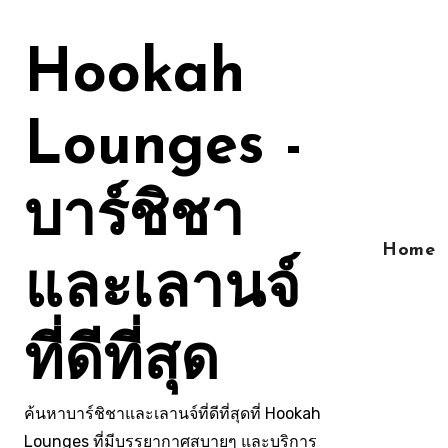
Skip
to
Hookah
content
Lounges -
บาร์ชิชา
Home
และเลานจ์
ที่ดีที่สุด
ค้นหาบาร์ชิชาและเลานจ์ที่ดีที่สุดที่ Hookah
Lounges ที่มีบรรยากาศสบายๆ และบริการ