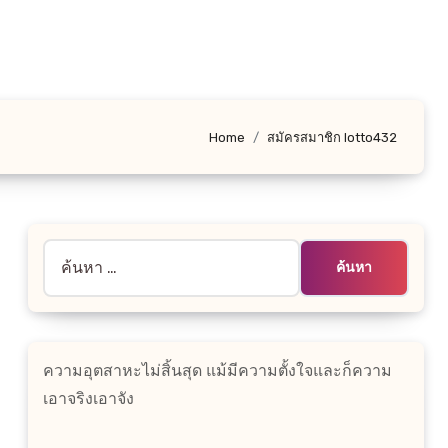
Home
สมัครสมาชิก lotto432
ค้นหา
สำหรับ:
ความอุตสาหะไม่สิ้นสุด แม้มีความตั้งใจและก็ความ
เอาจริงเอาจัง