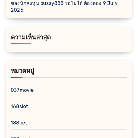
ของนักลงทุน pussy888 รอไม่ได้ ต้องลอง 9 July
2026
ความเห็นล่าสุด
หมวดหมู่
037movie
168slot
188bet