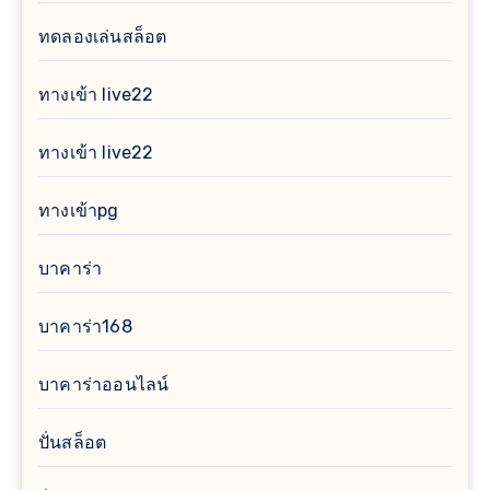
ทดลองเล่นสล็อต
ทางเข้า live22
ทางเข้า live22
ทางเข้าpg
บาคาร่า
บาคาร่า168
บาคาร่าออนไลน์
ปั่นสล็อต