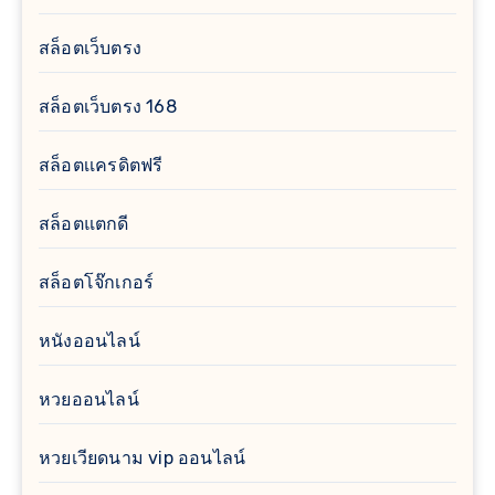
สล็อตเว็บตรง
สล็อตเว็บตรง 168
สล็อตเเครดิตฟรี
สล็อตแตกดี
สล็อตโจ๊กเกอร์
หนังออนไลน์
หวยออนไลน์
หวยเวียดนาม vip ออนไลน์