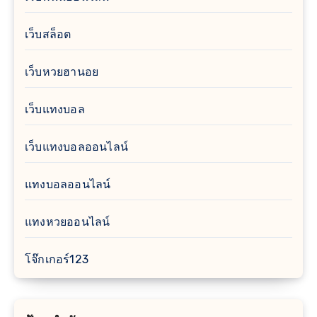
เว็บสล็อต
เว็บหวยฮานอย
เว็บแทงบอล
เว็บแทงบอลออนไลน์
แทงบอลออนไลน์
แทงหวยออนไลน์
โจ๊กเกอร์123