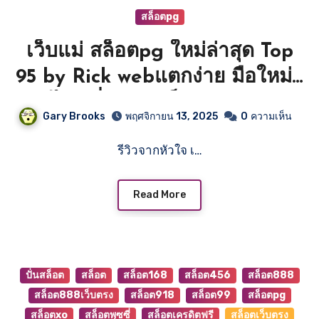
สล็อตpg
เว็บแม่ สล็อตpg ใหม่ล่าสุด Top
95 by Rick webแตกง่าย มือใหม่ก็
รวยได้! เริ่มเล่น สล็อตPG ทุนหลัก
Gary Brooks
พฤศจิกายน 13, 2025
0
ความเห็น
สิบ แตกหลักพัน 14 DEC 25
รีวิวจากหัวใจ เ…
casino online
Read More
ปั่นสล็อต
สล็อต
สล็อต168
สล็อต456
สล็อต888
สล็อต888เว็บตรง
สล็อต918
สล็อต99
สล็อตpg
สล็อตxo
สล็อตพุซซี่
สล็อตเครดิตฟรี
สล็อตเว็บตรง