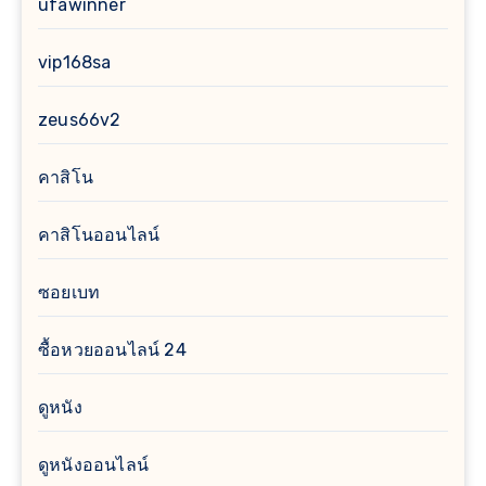
ufawinner
vip168sa
zeus66v2
คาสิโน
คาสิโนออนไลน์
ซอยเบท
ซื้อหวยออนไลน์ 24
ดูหนัง
ดูหนังออนไลน์