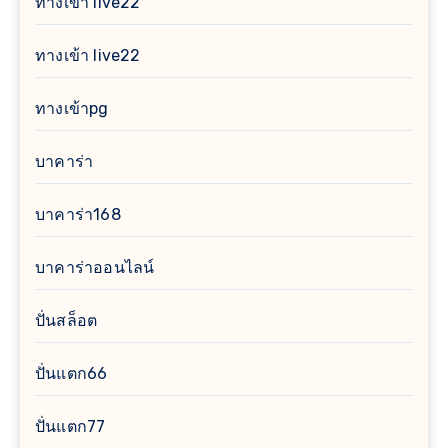
ทางเข้า live22
ทางเข้า live22
ทางเข้าpg
บาคาร่า
บาคาร่า168
บาคาร่าออนไลน์
ปั่นสล็อต
ปั่นแตก66
ปั่นแตก77