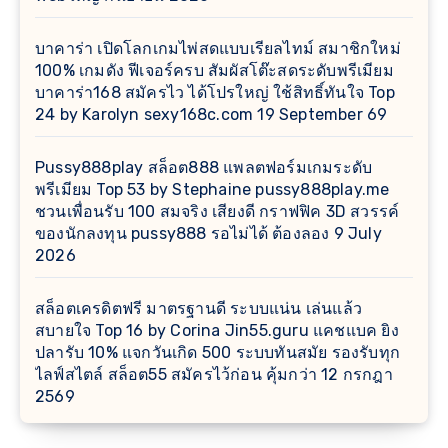
บาคาร่า เปิดโลกเกมไพ่สดแบบเรียลไทม์ สมาชิกใหม่
100% เกมดัง ฟีเจอร์ครบ สัมผัสโต๊ะสดระดับพรีเมียม
บาคาร่า168 สมัครไว ได้โปรใหญ่ ใช้สิทธิ์ทันใจ Top
24 by Karolyn sexy168c.com 19 September 69
Pussy888play สล็อต888 แพลตฟอร์มเกมระดับ
พรีเมียม Top 53 by Stephaine pussy888play.me
ชวนเพื่อนรับ 100 สมจริง เสียงดี กราฟฟิค 3D สวรรค์
ของนักลงทุน pussy888 รอไม่ได้ ต้องลอง 9 July
2026
สล็อตเครดิตฟรี มาตรฐานดี ระบบแน่น เล่นแล้ว
สบายใจ Top 16 by Corina Jin55.guru แคชแบค ยิง
ปลารับ 10% แจกวันเกิด 500 ระบบทันสมัย รองรับทุก
ไลฟ์สไตล์ สล็อต55 สมัครไว้ก่อน คุ้มกว่า 12 กรกฎา
2569