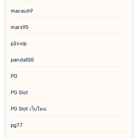
macau69
mars95
p2vvip
panda555
PG
PG Slot
PG Slot เว็บใหม่
pg77