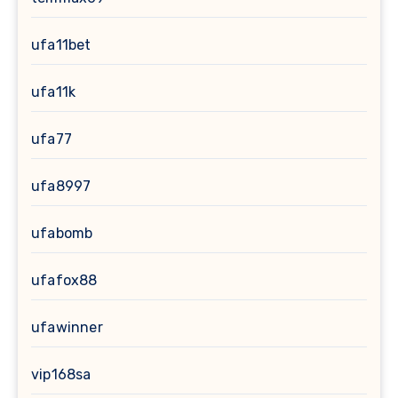
ufa11bet
ufa11k
ufa77
ufa8997
ufabomb
ufafox88
ufawinner
vip168sa