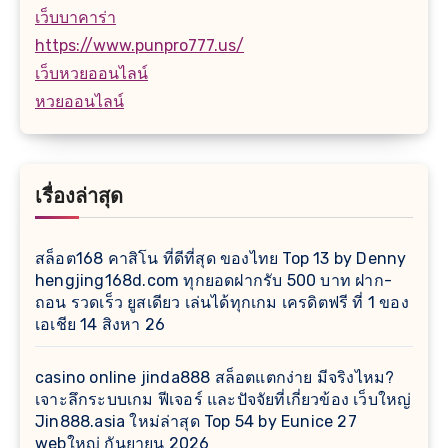
เว็บบาคาร่า
https://www.punpro777.us/
เว็บหวยออนไลน์
หวยออนไลน์
เรื่องล่าสุด
สล็อต168 คาสิโน ที่ดีที่สุด ของไทย Top 13 by Denny
hengjing168d.com ทุกยอดฝากรับ 500 บาท ฝาก-
ถอน รวดเร็ว ยูสเดียว เล่นได้ทุกเกม เครดิตฟรี ที่ 1 ของ
เอเชีย 14 สิงหา 26
casino online jinda888 สล็อตแตกง่าย มีจริงไหม?
เจาะลึกระบบเกม ฟีเจอร์ และปัจจัยที่เกี่ยวข้อง เว็บใหญ่
Jin888.asia ใหม่ล่าสุด Top 54 by Eunice 27
webใหญ่ กันยายน 2026