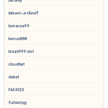
betway
bkkwin เครดิตฟรี
bonanza99
bonus888
brazil999 slot
cloudbet
debet
FAFA123
fullslotpg