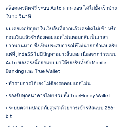
สล็อตเครดิตฟรี ระบบ Auto ฝาก-ถอน ได้ไม่ยั้ง เร็วข้าง
ใน 10 วินาที
ผมเคยเจอปัญหาในเว็บอื่นที่ฝากแล้วเครดิตไม่เข้า หรือ
ถอนเงินแล้วจำต้องคอยแอดไม่นตอบกลับเป็นเวลา
ยาวนานมาก ซึ่งเป็นประสบการณ์ที่ไม่น่าจดจำเลยครับ
แต่ที่ jinda55 ไม่มีปัญหาอย่างงั้นเลย เนื่องจากว่าระบบ
Auto ของตรงนี้ออกแบบมาให้รองรับทั้งยัง Mobile
Banking และ True Wallet
• ทำรายการได้เอง ไม่ต้องรอคอยแอดไม่น
• รองรับทุกธนาคารไทย รวมทั้ง TrueMoney Wallet
• ระบบความปลอดภัยสูงสุดด้วยการเข้ารหัสแบบ 256-
bit