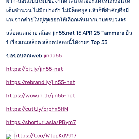
ฝาก-ถอนแบบไม่มีข้อจำกัด เล่นได้เยอะแค่ไหนก็ถอนได้
เต็มจำนวน ไม่มีอย่างต่ำ ไม่มีล็อคยูส แล้วก็ที่สำคัญคือมี
เกมจากค่ายใหญ่สุดยอดให้เลือกเล่นมากมายครบวงจร
สล็อตแตกง่าย สล็อต jin55.net 15 APR 25 Tammara ยืน
1 เรื่องเกมสล็อต สล็อตปลดหนี้ได้ง่ายๆ Top 53
ขอขอบคุณweb
jinda55
https://bit.ly/jin55-net
https://rebrand.ly/jin55-net
https://wow.in.th/jin55-net
https://cutt.ly/brphx8HM
https://shorturl.asia/PBym7
https://t.co/WtepKdV917