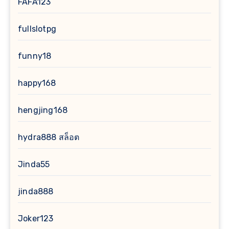
FAFA123
fullslotpg
funny18
happy168
hengjing168
hydra888 สล็อต
Jinda55
jinda888
Joker123