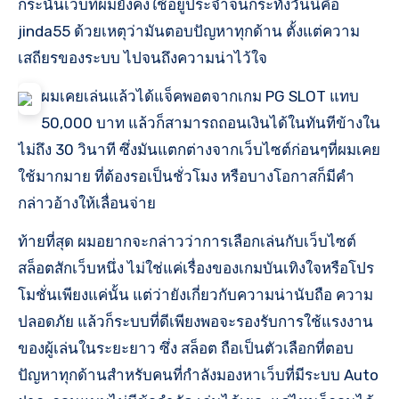
กระนั้นเว็บที่ผมยังคงใช้อยู่ประจำจนกระทั่งวันนี้คือ
jinda55 ด้วยเหตุว่ามันตอบปัญหาทุกด้าน ตั้งแต่ความ
เสถียรของระบบ ไปจนถึงความน่าไว้ใจ
ผมเคยเล่นแล้วได้แจ็คพอตจากเกม PG SLOT แทบ
50,000 บาท แล้วก็สามารถถอนเงินได้ในทันทีข้างใน
ไม่ถึง 30 วินาที ซึ่งมันแตกต่างจากเว็บไซต์ก่อนๆที่ผมเคย
ใช้มากมาย ที่ต้องรอเป็นชั่วโมง หรือบางโอกาสก็มีคำ
กล่าวอ้างให้เลื่อนจ่าย
ท้ายที่สุด ผมอยากจะกล่าวว่าการเลือกเล่นกับเว็บไซต์
สล็อตสักเว็บหนึ่ง ไม่ใช่แค่เรื่องของเกมบันเทิงใจหรือโปร
โมชั่นเพียงแค่นั้น แต่ว่ายังเกี่ยวกับความน่านับถือ ความ
ปลอดภัย แล้วก็ระบบที่ดีเพียงพอจะรองรับการใช้แรงงาน
ของผู้เล่นในระยะยาว ซึ่ง สล็อต ถือเป็นตัวเลือกที่ตอบ
ปัญหาทุกด้านสำหรับคนที่กำลังมองหาเว็บที่มีระบบ Auto