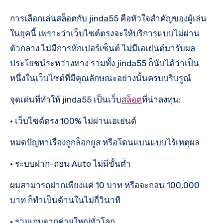
การเลือกเล่นสล็อตกับ jinda55 คือหัวใจสำคัญของผู้เล่น
ในยุคนี้ เพราะว่าเว็บไซต์ตรงจะให้บริการแบบไม่ผ่าน
ตัวกลาง ไม่มีการหักเปอร์เซ็นต์ ไม่มีเอเย่นต์มารับผล
ประโยชน์ระหว่างทาง รวมทั้ง jinda55 ก็นับได้ว่าเป็น
หนึ่งในเว็บไซต์ที่มีคุณลักษณะอย่างนั้นครบบริบรูณ์
จุดเด่นที่ทำให้ jinda55 เป็นเว็บ
สล็อต
ที่น่าลงทุน:
• เว็บไซต์ตรง 100% ไม่ผ่านเอเย่นต์
หมดปัญหาเรื่องถูกล็อกยูส หรือโดนแบนแบบไร้เหตุผล
• ระบบฝาก-ถอน Auto ไม่มีขั้นต่ำ
ผมสามารถฝากเพียงแค่ 10 บาท หรือจะถอน 100,000
บาท ก็ทำเป็นด้านในไม่กี่วินาที
• รวมเกมจากค่ายใหญ่ทั่วโลก