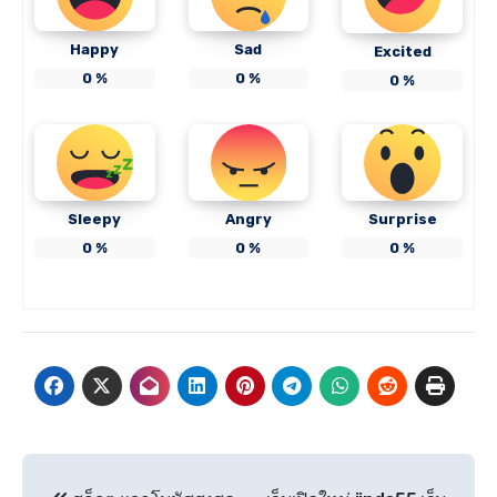
Happy
Sad
Excited
0
%
0
%
0
%
Sleepy
Angry
Surprise
0
%
0
%
0
%
แนะแนว