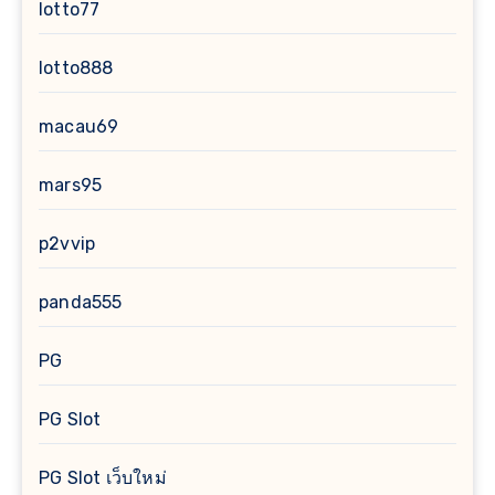
lotto77
lotto888
macau69
mars95
p2vvip
panda555
PG
PG Slot
PG Slot เว็บใหม่