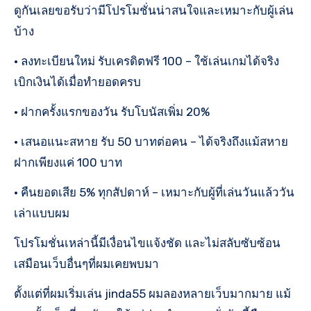
ดูกันเลยขอรับว่ามีโปรโมชั่นน่าสนใจและเหมาะกับผู้เล่น
บ้าง
• ลงทะเบียนใหม่ รับเครดิตฟรี 100 – ใช้เล่นเกมได้จริง
เบิกเงินได้เมื่อทำยอดครบ
• ฝากครั้งแรกของวัน รับโบนัสเพิ่ม 20%
• เสนอแนะสหาย รับ 50 บาทต่อคน – ได้จริงถึงแม้สหาย
ฝากเพียงแค่ 100 บาท
• คืนยอดเสีย 5% ทุกสัปดาห์ – เหมาะกับผู้ที่เล่นวันแล้ววัน
เล่าแบบผม
โปรโมชั่นเหล่านี้มีเงื่อนไขแจ้งชัด และไม่สลับซับซ้อน
เสมือนเว็บอื่นๆที่ผมเคยพบมา
ตั้งแต่ที่ผมเริ่มเล่น jinda55 ผมลองหลายเว็บมากมาย แม้