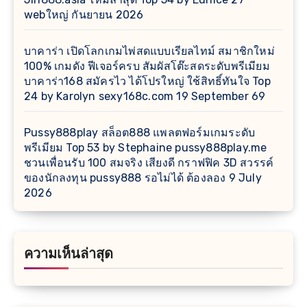
webใหญ่ กันยายน 2026
บาคาร่า เปิดโลกเกมไพ่สดแบบเรียลไทม์ สมาชิกใหม่
100% เกมดัง ฟีเจอร์ครบ สัมผัสโต๊ะสดระดับพรีเมียม
บาคาร่า168 สมัครไว ได้โปรใหญ่ ใช้สิทธิ์ทันใจ Top
24 by Karolyn sexy168c.com 19 September 69
Pussy888play สล็อต888 แพลตฟอร์มเกมระดับ
พรีเมียม Top 53 by Stephaine pussy888play.me
ชวนเพื่อนรับ 100 สมจริง เสียงดี กราฟฟิค 3D สวรรค์
ของนักลงทุน pussy888 รอไม่ได้ ต้องลอง 9 July
2026
ความเห็นล่าสุด