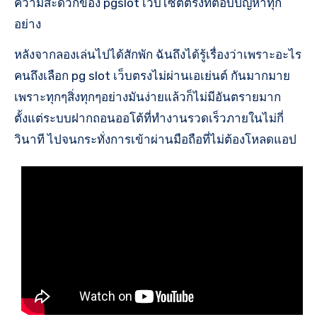
ความสะดวกของ pgslot เว็บไซต์ตรงที่ตอบปัญหาทุก
อย่าง
หลังจากลองเล่นไปได้สักพัก ฉันถึงได้รู้เรื่องว่าเพราะอะไร
คนถึงเลือก pg slot เว็บตรงไม่ผ่านเอเย่นต์ กันมากมาย
เพราะทุกๆสิ่งทุกๆอย่างมันง่ายแล้วก็ไม่มีอันตรายมาก
ตั้งแต่ระบบฝากถอนออโต้ที่ทำงานรวดเร็วภายในไม่กี่
วินาที ไปจนกระทั่งการเข้าผ่านมือถือที่ไม่ต้องโหลดแอป