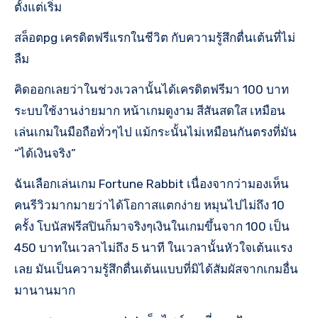
ตั้งแต่เริ่ม
สล็อตpg เครดิตฟรีแรกในชีวิต กับความรู้สึกตื่นเต้นที่ไม่
ลืม
คิดออกเลยว่าในช่วงเวลานั้นได้เครดิตฟรีมา 100 บาท
ระบบใช้งานง่ายมาก หน้าเกมดูงาม สีสันสดใส เหมือน
เล่นเกมในมือถือทั่วๆไป แม้กระนั้นไม่เหมือนกันตรงที่มัน
“ได้เงินจริง”
ฉันเลือกเล่นเกม Fortune Rabbit เนื่องจากว่ามองเห็น
คนรีวิวมากมายว่าได้โอกาสแตกง่าย หมุนไปไม่ถึง 10
ครั้ง โบนัสฟรีสปินก็มาจริงๆเงินในเกมขึ้นจาก 100 เป็น
450 บาทในเวลาไม่ถึง 5 นาที ในเวลานั้นหัวใจเต้นแรง
เลย มันเป็นความรู้สึกตื่นเต้นแบบที่มิได้สัมผัสจากเกมอื่น
มานานมาก