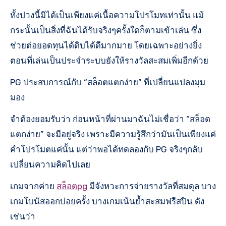
ทั้งปวงนี้มิได้เป็นเพียงแค่เนื้อความโปรโมทเท่านั้น แม้
กระนั้นเป็นสิ่งที่ฉันได้รับจริงๆครั้งใดก็ตามเข้าเล่น ซึ่ง
ช่วยต่อยอดทุนได้ดิบได้ดีมากมาย โดยเฉพาะอย่างยิ่ง
ตอนที่เล่นเป็นประจำระบบยังให้รางวัลสะสมเพิ่มอีกด้วย
PG ประสบการณ์กับ “สล็อตแตกง่าย” ที่เปลี่ยนแปลงมุม
มอง
จำต้องยอมรับว่า ก่อนหน้าที่ผ่านมาฉันไม่เชื่อว่า “สล็อต
แตกง่าย” จะมีอยู่จริง เพราะมีความรู้สึกว่ามันเป็นเพียงแค่
คำโปรโมตแค่นั้น แต่ว่าพอได้ทดลองกับ PG จริงๆกลับ
เปลี่ยนความคิดไปเลย
เกมจากค่าย
สล็อตpg
มีจังหวะการจ่ายรางวัลที่สมดุล บาง
เกมโบนัสออกบ่อยครั้ง บางเกมเน้นย้ำสะสมฟรีสปิน ดัง
เช่นว่า