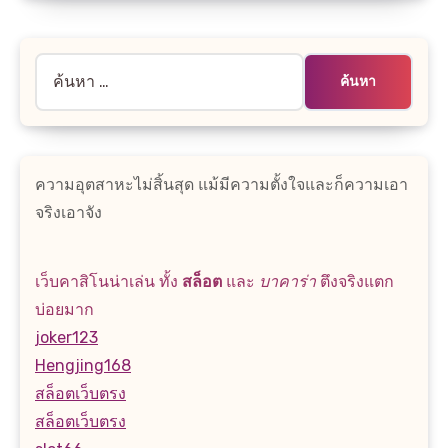
ค้นหา
สำหรับ:
ความอุตสาหะไม่สิ้นสุด แม้มีความตั้งใจและก็ความเอา
จริงเอาจัง
เว็บคาสิโนน่าเล่น ทั้ง
สล็อต
และ
บาคาร่า
ตึงจริงแตก
บ่อยมาก
joker123
Hengjing168
สล็อตเว็บตรง
สล็อตเว็บตรง