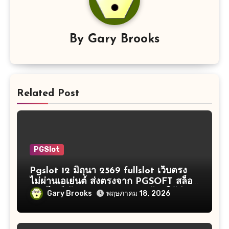
By
Gary Brooks
Related Post
PGSlot
Pgslot 12 มิถุนา 2569 fullslot เว็บตรง
ไม่ผ่านเอเย่นต์ ส่งตรงจาก PGSOFT สล็อต
ออนไลน์ คุ้มค่าแก่การลงทุน พร้อมให้คำ
Gary Brooks
พฤษภาคม 18, 2026
ปรึกษา 24 ช.ม. คาสิโน slot กีฬา
fullslotpg สมัครวันนี้ รับเครดิตฟรีทันที
Top 65 by Mai fullslotpg3.com