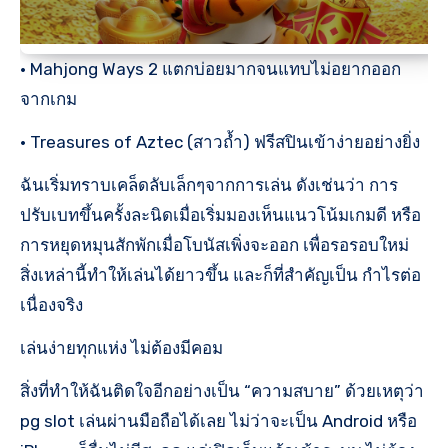
• Mahjong Ways 2 แตกบ่อยมากจนแทบไม่อยากออก
จากเกม
• Treasures of Aztec (สาวถ้ำ) ฟรีสปินเข้าง่ายอย่างยิ่ง
ฉันเริ่มทราบเคล็ดลับเล็กๆจากการเล่น ดังเช่นว่า การ
ปรับเบทขึ้นครั้งละนิดเมื่อเริ่มมองเห็นแนวโน้มเกมดี หรือ
การหยุดหมุนสักพักเมื่อโบนัสเพิ่งจะออก เพื่อรอรอบใหม่
สิ่งเหล่านี้ทำให้เล่นได้ยาวขึ้น และก็ที่สำคัญเป็น กำไรต่อ
เนื่องจริง
เล่นง่ายทุกแห่ง ไม่ต้องมีคอม
สิ่งที่ทำให้ฉันติดใจอีกอย่างเป็น “ความสบาย” ด้วยเหตุว่า
pg slot เล่นผ่านมือถือได้เลย ไม่ว่าจะเป็น Android หรือ