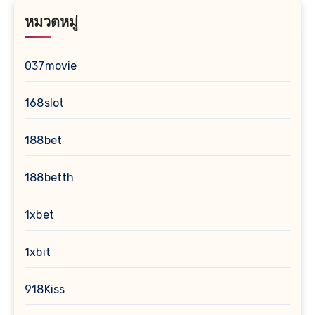
หมวดหมู่
037movie
168slot
188bet
188betth
1xbet
1xbit
918Kiss