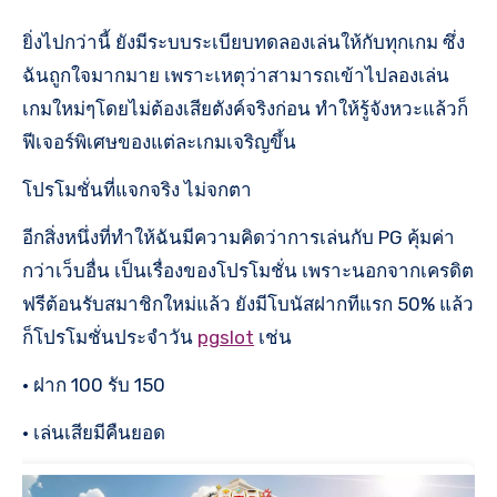
ยิ่งไปกว่านี้ ยังมีระบบระเบียบทดลองเล่นให้กับทุกเกม ซึ่ง
ฉันถูกใจมากมาย เพราะเหตุว่าสามารถเข้าไปลองเล่น
เกมใหม่ๆโดยไม่ต้องเสียตังค์จริงก่อน ทำให้รู้จังหวะแล้วก็
ฟีเจอร์พิเศษของแต่ละเกมเจริญขึ้น
โปรโมชั่นที่แจกจริง ไม่จกตา
อีกสิ่งหนึ่งที่ทำให้ฉันมีความคิดว่าการเล่นกับ PG คุ้มค่า
กว่าเว็บอื่น เป็นเรื่องของโปรโมชั่น เพราะนอกจากเครดิต
ฟรีต้อนรับสมาชิกใหม่แล้ว ยังมีโบนัสฝากทีแรก 50% แล้ว
ก็โปรโมชั่นประจำวัน
pgslot
เช่น
• ฝาก 100 รับ 150
• เล่นเสียมีคืนยอด