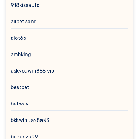
918kissauto
allbet24hr
alot66
ambking
askyouwin888 vip
bestbet
betway
bkkwin เครดิตฟรี
bonanza99