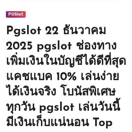
PGSlot
Pgslot 22 ธันวาคม
2025 pgslot ช่องทาง
เพิ่มเงินในบัญชีได้ดีที่สุด
แคชแบค 10% เล่นง่าย
ได้เงินจริง โบนัสพิเศษ
ทุกวัน pgslot เล่นวันนี้
มีเงินเก็บแน่นอน Top