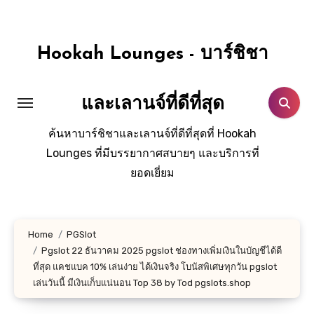
Skip
to
content
Hookah Lounges - บาร์ชิชา
และเลานจ์ที่ดีที่สุด
ค้นหาบาร์ชิชาและเลานจ์ที่ดีที่สุดที่ Hookah
Lounges ที่มีบรรยากาศสบายๆ และบริการที่
ยอดเยี่ยม
Home
PGSlot
Pgslot 22 ธันวาคม 2025 pgslot ช่องทางเพิ่มเงินในบัญชีได้ดี
ที่สุด แคชแบค 10% เล่นง่าย ได้เงินจริง โบนัสพิเศษทุกวัน pgslot
เล่นวันนี้ มีเงินเก็บแน่นอน Top 38 by Tod pgslots.shop