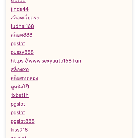
slot66
jinda44
สล็อตเว็บตรง
judhai168
สล็อต888
pgslot
pussy888
https://www.sexyauto168.fun
สล็อตxo
สล็อตทดลอง
ดูหนังโป๊
1xbetth
pgslot
pgslot
pgslot888
kiss918