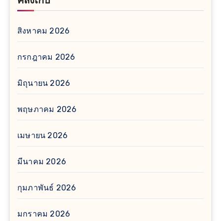
คลังเก็บ
สิงหาคม 2026
กรกฎาคม 2026
มิถุนายน 2026
พฤษภาคม 2026
เมษายน 2026
มีนาคม 2026
กุมภาพันธ์ 2026
มกราคม 2026