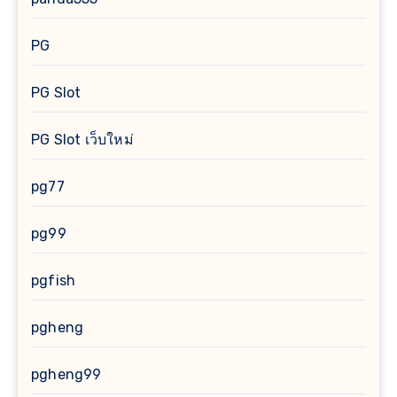
PG
PG Slot
PG Slot เว็บใหม่
pg77
pg99
pgfish
pgheng
pgheng99