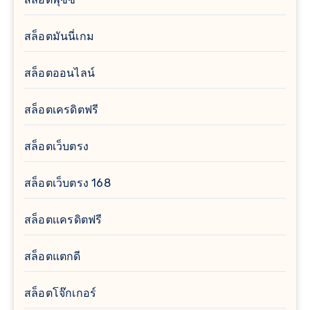
สล็อตมันนี่เกม
สล็อตออนไลน์
สล็อตเครดิตฟรี
สล็อตเว็บตรง
สล็อตเว็บตรง 168
สล็อตเเครดิตฟรี
สล็อตแตกดี
สล็อตโจ๊กเกอร์