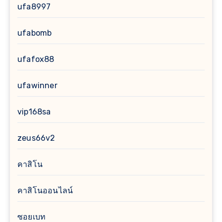
ufa8997
ufabomb
ufafox88
ufawinner
vip168sa
zeus66v2
คาสิโน
คาสิโนออนไลน์
ซอยเบท