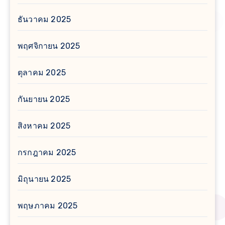
ธันวาคม 2025
พฤศจิกายน 2025
ตุลาคม 2025
กันยายน 2025
สิงหาคม 2025
กรกฎาคม 2025
มิถุนายน 2025
พฤษภาคม 2025