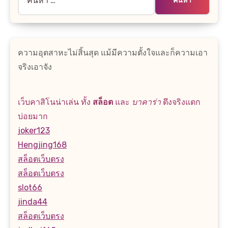
สำหรับ:
ความอุตสาหะไม่สิ้นสุด แม้มีความตั้งใจและก็ความเอา
จริงเอาจัง
เว็บคาสิโนน่าเล่น ทั้ง
สล็อต
และ
บาคาร่า
ตึงจริงแตก
บ่อยมาก
joker123
Hengjing168
สล็อตเว็บตรง
สล็อตเว็บตรง
slot66
jinda44
สล็อตเว็บตรง