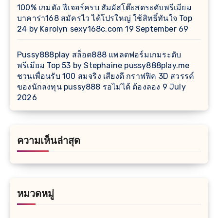
100% เกมดัง ฟีเจอร์ครบ สัมผัสโต๊ะสดระดับพรีเมียม
บาคาร่า168 สมัครไว ได้โปรใหญ่ ใช้สิทธิ์ทันใจ Top
24 by Karolyn sexy168c.com 19 September 69
Pussy888play สล็อต888 แพลตฟอร์มเกมระดับ
พรีเมียม Top 53 by Stephaine pussy888play.me
ชวนเพื่อนรับ 100 สมจริง เสียงดี กราฟฟิค 3D สวรรค์
ของนักลงทุน pussy888 รอไม่ได้ ต้องลอง 9 July
2026
ความเห็นล่าสุด
หมวดหมู่