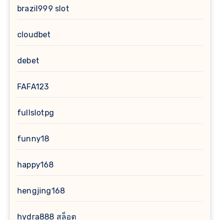
brazil999 slot
cloudbet
debet
FAFA123
fullslotpg
funny18
happy168
hengjing168
hydra888 สล็อต