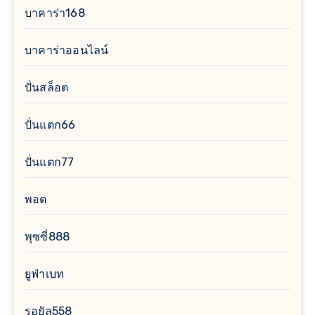
บาคาร่า168
บาคาร่าออนไลน์
ปั่นสล็อต
ปั่นแตก66
ปั่นแตก77
พอต
พุซซี่888
ยูฟ่าเบท
รอยัล558