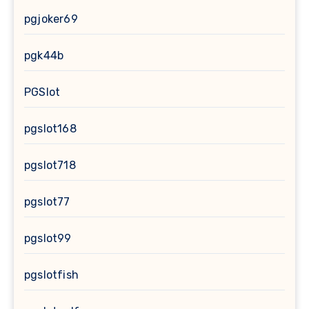
pgjoker69
pgk44b
PGSlot
pgslot168
pgslot718
pgslot77
pgslot99
pgslotfish