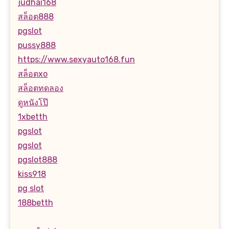
judhai168
สล็อต888
pgslot
pussy888
https://www.sexyauto168.fun
สล็อตxo
สล็อตทดลอง
ดูหนังโป๊
1xbetth
pgslot
pgslot
pgslot888
kiss918
pg slot
188betth