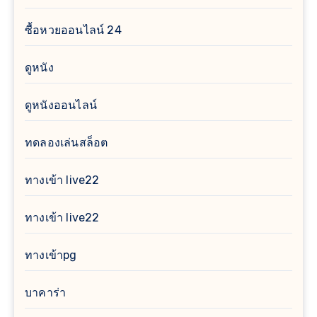
ซื้อหวยออนไลน์ 24
ดูหนัง
ดูหนังออนไลน์
ทดลองเล่นสล็อต
ทางเข้า live22
ทางเข้า live22
ทางเข้าpg
บาคาร่า