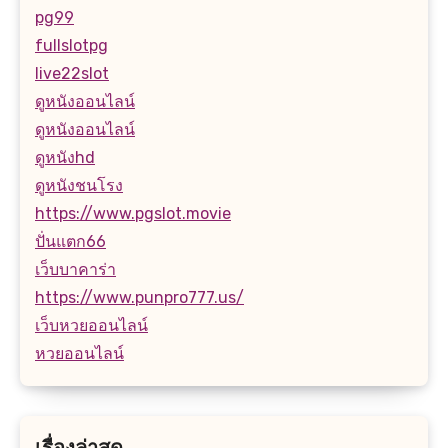
pg99
fullslotpg
live22slot
ดูหนังออนไลน์
ดูหนังออนไลน์
ดูหนังhd
ดูหนังชนโรง
https://www.pgslot.movie
ปั่นแตก66
เว็บบาคาร่า
https://www.punpro777.us/
เว็บหวยออนไลน์
หวยออนไลน์