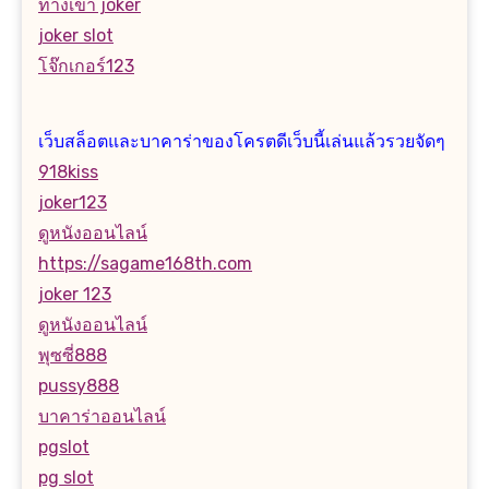
ทางเข้า joker
joker slot
โจ๊กเกอร์123
เว็บสล็อตและบาคาร่าของโครตดีเว็บนี้เล่นแล้วรวยจัดๆ
918kiss
joker123
ดูหนังออนไลน์
https://sagame168th.com
joker 123
ดูหนังออนไลน์
พุซซี่888
pussy888
บาคาร่าออนไลน์
pgslot
pg slot