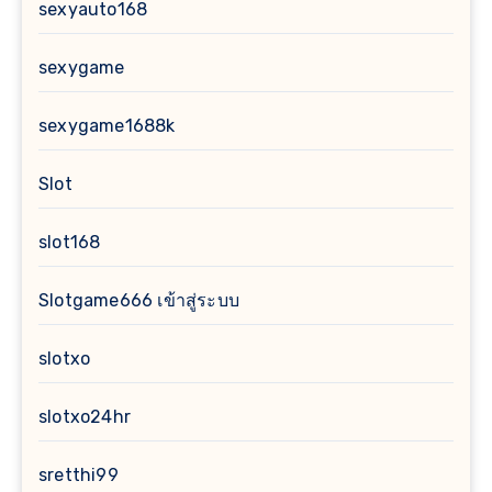
sexyauto168
sexygame
sexygame1688k
Slot
slot168
Slotgame666 เข้าสู่ระบบ
slotxo
slotxo24hr
sretthi99