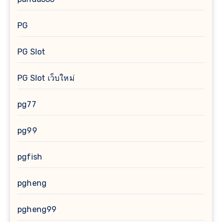
PG
PG Slot
PG Slot เว็บใหม่
pg77
pg99
pgfish
pgheng
pgheng99