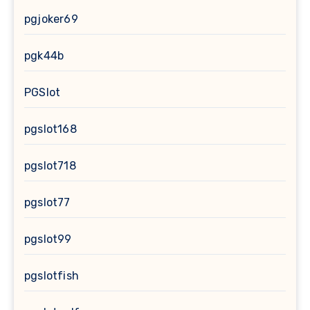
pgjoker69
pgk44b
PGSlot
pgslot168
pgslot718
pgslot77
pgslot99
pgslotfish