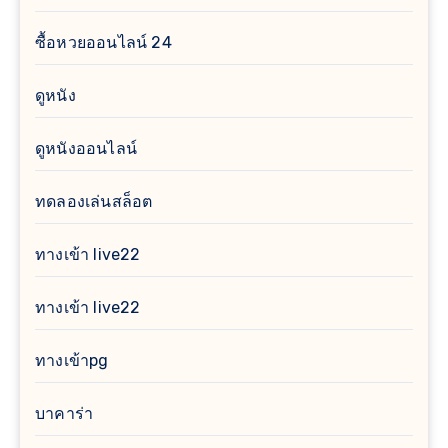
ซื้อหวยออนไลน์ 24
ดูหนัง
ดูหนังออนไลน์
ทดลองเล่นสล็อต
ทางเข้า live22
ทางเข้า live22
ทางเข้าpg
บาคาร่า