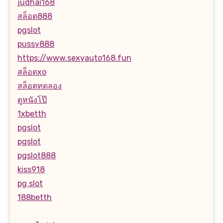
judhai168
สล็อต888
pgslot
pussy888
https://www.sexyauto168.fun
สล็อตxo
สล็อตทดลอง
ดูหนังโป๊
1xbetth
pgslot
pgslot
pgslot888
kiss918
pg slot
188betth