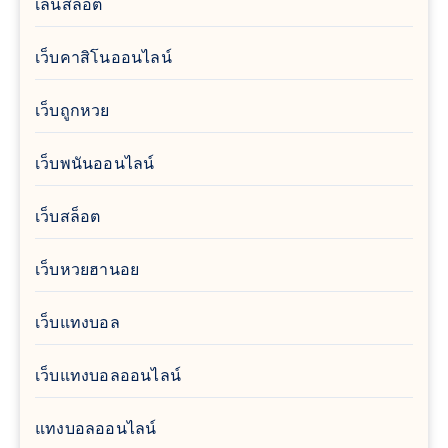
เล่นสล็อต
เว็บคาสิโนออนไลน์
เว็บถูกหวย
เว็บพนันออนไลน์
เว็บสล็อต
เว็บหวยฮานอย
เว็บแทงบอล
เว็บแทงบอลออนไลน์
แทงบอลออนไลน์