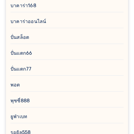
บาคาร่า168
บาคาร่าออนไลน์
ปั่นสล็อต
ปั่นแตก66
ปั่นแตก77
พอต
พุซซี่888
ยูฟ่าเบท
รอยัล558