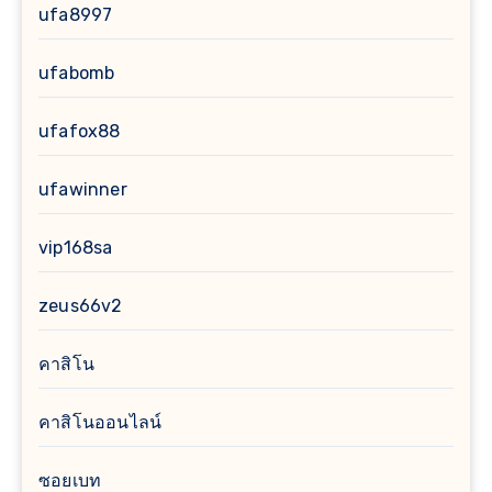
ufa8997
ufabomb
ufafox88
ufawinner
vip168sa
zeus66v2
คาสิโน
คาสิโนออนไลน์
ซอยเบท