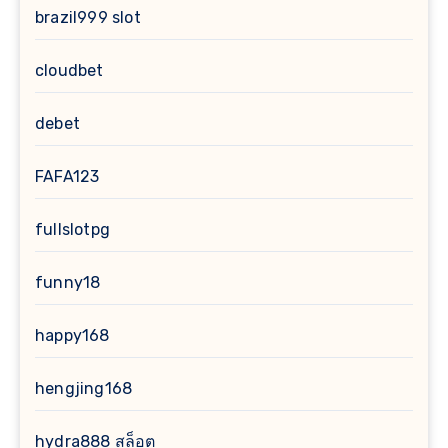
brazil999 slot
cloudbet
debet
FAFA123
fullslotpg
funny18
happy168
hengjing168
hydra888 สล็อต