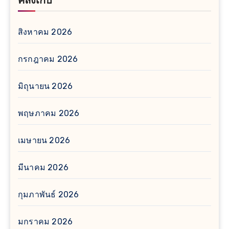
คลังเก็บ
สิงหาคม 2026
กรกฎาคม 2026
มิถุนายน 2026
พฤษภาคม 2026
เมษายน 2026
มีนาคม 2026
กุมภาพันธ์ 2026
มกราคม 2026