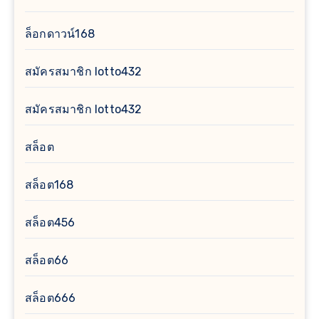
ล็อกดาวน์168
สมัครสมาชิก lotto432
สมัครสมาชิก lotto432
สล็อต
สล็อต168
สล็อต456
สล็อต66
สล็อต666