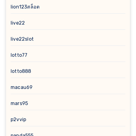
lion123สล็อต
live22
live22slot
lotto77
lotto888
macau69
mars95
p2vvip
panda555