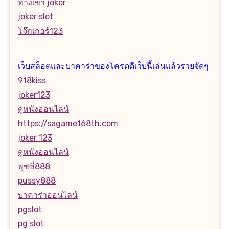
ทางเข้า joker
joker slot
โจ๊กเกอร์123
เว็บสล็อตและบาคาร่าของโครตดีเว็บนี้เล่นแล้วรวยจัดๆ
918kiss
joker123
ดูหนังออนไลน์
https://sagame168th.com
joker 123
ดูหนังออนไลน์
พุซซี่888
pussy888
บาคาร่าออนไลน์
pgslot
pg slot