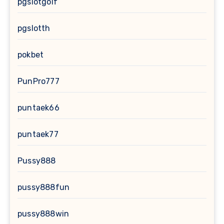
pgslotgolf
pgslotth
pokbet
PunPro777
puntaek66
puntaek77
Pussy888
pussy888fun
pussy888win