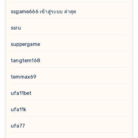
ssgame666 เข้าสู่ระบบ ล่าสุด
ssru
suppergame
tangtem168
temmax69
ufa11bet
ufa11k
ufa77