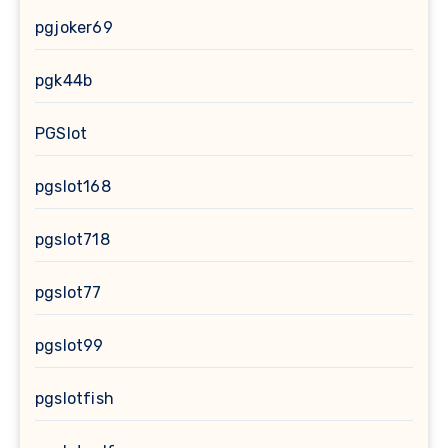
pgjoker69
pgk44b
PGSlot
pgslot168
pgslot718
pgslot77
pgslot99
pgslotfish