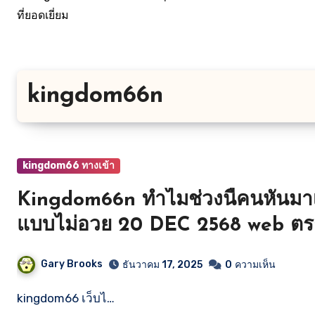
ที่ยอดเยี่ยม
kingdom66n
kingdom66 ทางเข้า
Kingdom66n ทำไมช่วงนี้คนหันมาเ
แบบไม่อวย 20 DEC 2568 web ตรง พนันอ
Top 96 by Charla
Gary Brooks
ธันวาคม 17, 2025
0
ความเห็น
kingdom66 เว็บไ…