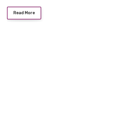
Read More