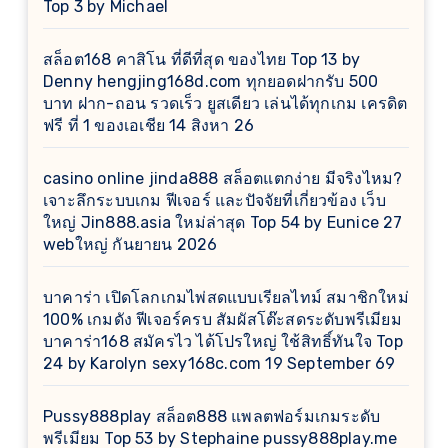
Top 3 by Michael
สล็อต168 คาสิโน ที่ดีที่สุด ของไทย Top 13 by
Denny hengjing168d.com ทุกยอดฝากรับ 500
บาท ฝาก-ถอน รวดเร็ว ยูสเดียว เล่นได้ทุกเกม เครดิต
ฟรี ที่ 1 ของเอเชีย 14 สิงหา 26
casino online jinda888 สล็อตแตกง่าย มีจริงไหม?
เจาะลึกระบบเกม ฟีเจอร์ และปัจจัยที่เกี่ยวข้อง เว็บ
ใหญ่ Jin888.asia ใหม่ล่าสุด Top 54 by Eunice 27
webใหญ่ กันยายน 2026
บาคาร่า เปิดโลกเกมไพ่สดแบบเรียลไทม์ สมาชิกใหม่
100% เกมดัง ฟีเจอร์ครบ สัมผัสโต๊ะสดระดับพรีเมียม
บาคาร่า168 สมัครไว ได้โปรใหญ่ ใช้สิทธิ์ทันใจ Top
24 by Karolyn sexy168c.com 19 September 69
Pussy888play สล็อต888 แพลตฟอร์มเกมระดับ
พรีเมียม Top 53 by Stephaine pussy888play.me