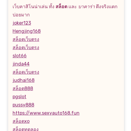
เว็บคาสิโนน่าเล่น ทั้ง
สล็อต
และ
บาคาร่า
ตึงจริงแตก
บ่อยมาก
joker123
Hengjing168
สล็อตเว็บตรง
สล็อตเว็บตรง
slot66
jinda44
สล็อตเว็บตรง
judhai168
สล็อต888
pgslot
pussy888
https://www.sexyauto168.fun
สล็อตxo
สล็อตทดลอง